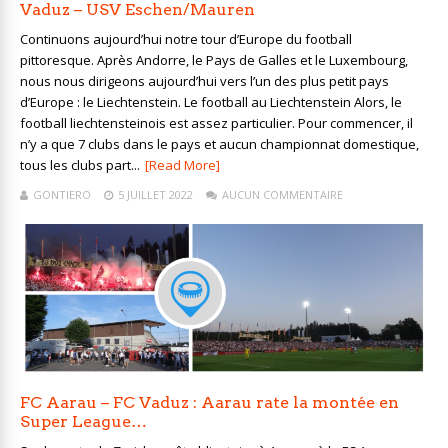
Vaduz – USV Eschen/Mauren
Continuons aujourd’hui notre tour d’Europe du football
pittoresque. Après Andorre, le Pays de Galles et le Luxembourg,
nous nous dirigeons aujourd’hui vers l’un des plus petit pays
d’Europe : le Liechtenstein. Le football au Liechtenstein Alors, le
football liechtensteinois est assez particulier. Pour commencer, il
n’y a que 7 clubs dans le pays et aucun championnat domestique,
tous les clubs part...
[Read More]
GONTIERO
5 JUILLET 2022
AUCUN COMMENTAIRE
FC Aarau – FC Vaduz : Aarau rate la montée en
Super League…