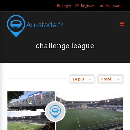
Login
Register
Mes stades
challenge league