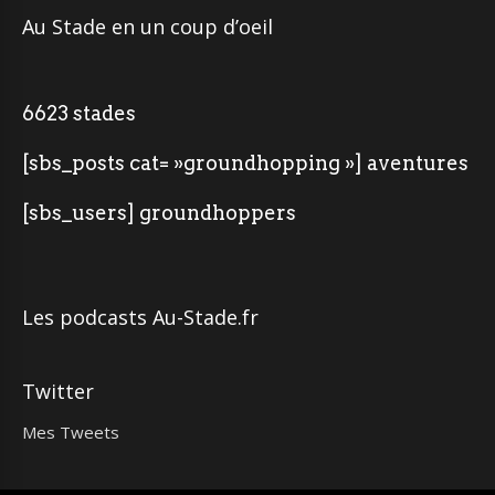
Au Stade en un coup d’oeil
6623 stades
[sbs_posts cat= »groundhopping »] aventures
[sbs_users] groundhoppers
Les podcasts Au-Stade.fr
Twitter
Mes Tweets