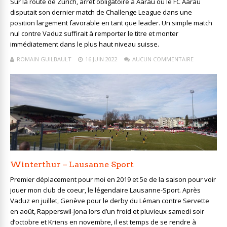
Sur la route de Zurich, arrêt obligatoire à Aarau où le FC Aarau
disputait son dernier match de Challenge League dans une
position largement favorable en tant que leader. Un simple match
nul contre Vaduz suffirait à remporter le titre et monter
immédiatement dans le plus haut niveau suisse.
ROMAIN GUILBAULT
16 JUIN 2022
AUCUN COMMENTAIRE
Winterthur – Lausanne Sport
Premier déplacement pour moi en 2019 et 5e de la saison pour voir
jouer mon club de coeur, le légendaire Lausanne-Sport. Après
Vaduz en juillet, Genève pour le derby du Léman contre Servette
en août, Rapperswil-Jona lors d’un froid et pluvieux samedi soir
d’octobre et Kriens en novembre, il est temps de se rendre à