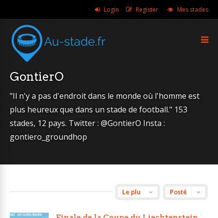
Login
Register
Mes stades
GontierO
"Il n'y a pas d'endroit dans le monde où l'homme est
plus heureux que dans un stade de football." 153
stades, 12 pays. Twitter : @GontierO Insta :
gontiero_groundhop
Finale de la Coupe du Liechtenstein