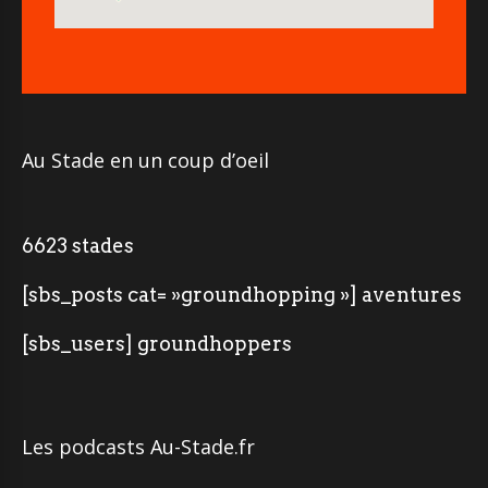
Au Stade en un coup d’oeil
6623 stades
[sbs_posts cat= »groundhopping »] aventures
[sbs_users] groundhoppers
Les podcasts Au-Stade.fr