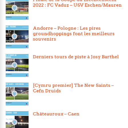
2022 : FC Vaduz – USV Eschen/Mauren
Andorre – Pologne : Les pires
groundhoppings font les meilleurs
souvenirs
Derniers tours de piste à Josy Barthel
[Cymru premier] The New Saints –
Cefn Druids
Châteauroux – Caen