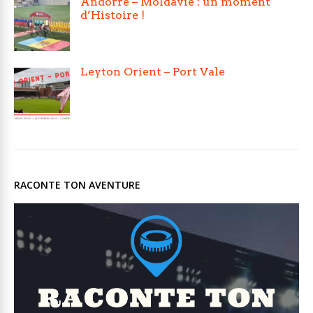
Andorre – Moldavie : un moment
d’Histoire !
Leyton Orient – Port Vale
RACONTE TON AVENTURE