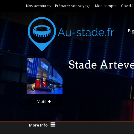
Nos aventures
Préparer son voyage
Mon compte
Covid.
Bi
Stade Artev
Visité
More Info