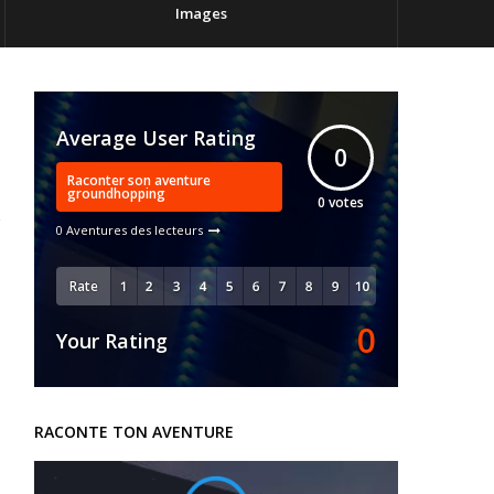
Images
Average User Rating
0
Raconter son aventure
groundhopping
0
votes
0 Aventures des lecteurs
Rate
0
Your Rating
RACONTE TON AVENTURE