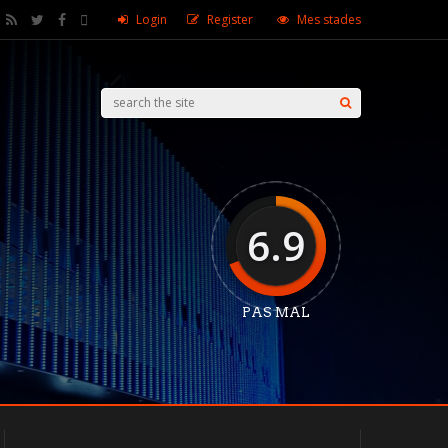
Login
Register
Mes stades
6.9
PAS MAL