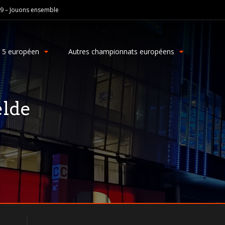
19 – Jouons ensemble
g 5 européen
Autres championnats européens
elde