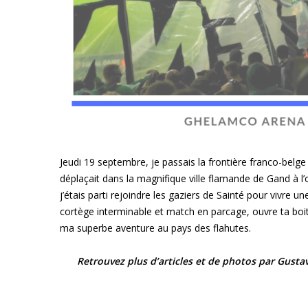
Jeudi 19 septembre, je passais la frontière franco-belg
déplaçait dans la magnifique ville flamande de Gand à l
j’étais parti rejoindre les gaziers de Sainté pour vivre un
cortège interminable et match en parcage, ouvre ta boite à
ma superbe aventure au pays des flahutes.
Retrouvez plus d’articles et de photos par Gustav