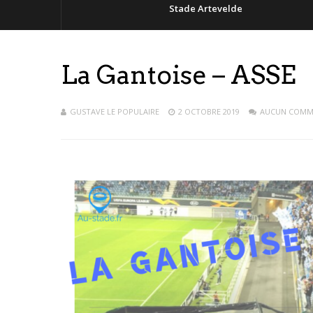
Stade Artevelde
La Gantoise – ASSE
GUSTAVE LE POPULAIRE
2 OCTOBRE 2019
AUCUN COMM