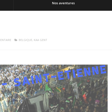
Nos aventures
ENTAIRE
BELGIQUE
,
KAA GENT