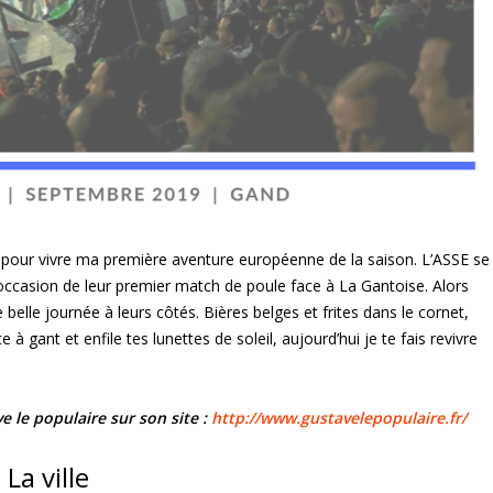
e pour vivre ma première aventure européenne de la saison. L’ASSE se
’occasion de leur premier match de poule face à La Gantoise. Alors
e belle journée à leurs côtés. Bières belges et frites dans le cornet,
 gant et enfile tes lunettes de soleil, aujourd’hui je te fais revivre
e le populaire sur son site :
http://www.gustavelepopulaire.fr/
La ville