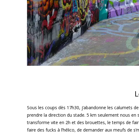
L
Sous les coups dès 17h30, j’abandonne les calumets de
prendre la direction du stade. 5 km seulement nous e
transforme vite en 2h et des brouettes, le temps de fair
faire des fucks à l’hélico, de demander aux meufs de s’m