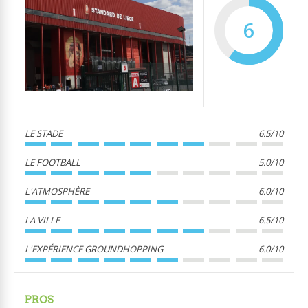
6
LE STADE
6.5/10
LE FOOTBALL
5.0/10
L'ATMOSPHÈRE
6.0/10
LA VILLE
6.5/10
L'EXPÉRIENCE GROUNDHOPPING
6.0/10
PROS