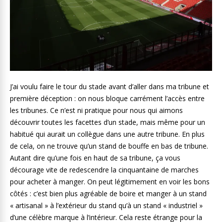
J’ai voulu faire le tour du stade avant d’aller dans ma tribune et
première déception : on nous bloque carrément l’accès entre
les tribunes. Ce n’est ni pratique pour nous qui aimons
découvrir toutes les facettes d’un stade, mais même pour un
habitué qui aurait un collègue dans une autre tribune. En plus
de cela, on ne trouve qu’un stand de bouffe en bas de tribune.
Autant dire qu’une fois en haut de sa tribune, ça vous
décourage vite de redescendre la cinquantaine de marches
pour acheter à manger. On peut légitimement en voir les bons
côtés : c’est bien plus agréable de boire et manger à un stand
« artisanal » à l’extérieur du stand qu’à un stand « industriel »
d’une célèbre marque à l’intérieur. Cela reste étrange pour la