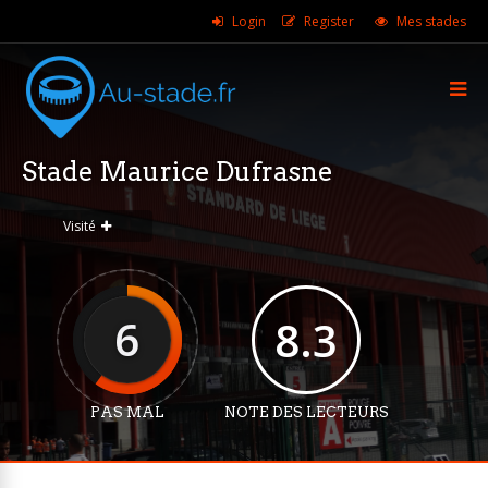
Login
Register
Mes stades
Stade Maurice Dufrasne
Visité
6
8.3
PAS MAL
NOTE DES LECTEURS