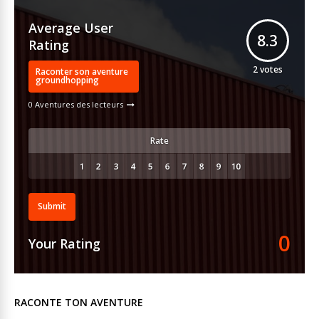
Average User
8.3
Rating
2
votes
Raconter son aventure
groundhopping
0 Aventures des lecteurs
Rate
Submit
0
Your Rating
RACONTE TON AVENTURE