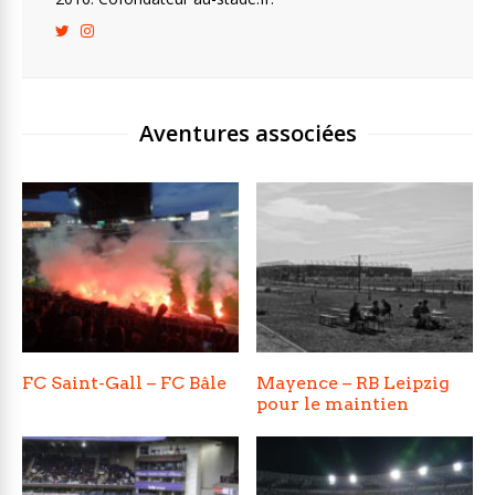
Aventures associées
FC Saint-Gall – FC Bâle
Mayence – RB Leipzig
pour le maintien