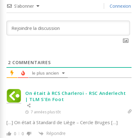
S’abonner
Connexion
2
COMMENTAIRES
le plus ancien
On était à RCS Charleroi - RSC Anderlecht
| TLM S'En Foot
7 années plus tôt
[…] On était à Standard de Liège – Cercle Bruges […]
Répondre
0
0