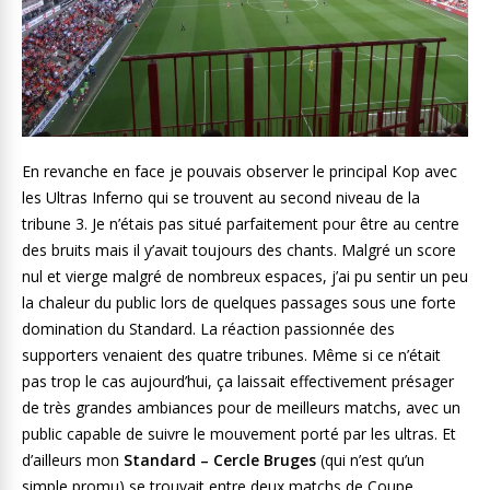
En revanche en face je pouvais observer le principal Kop avec
les Ultras Inferno qui se trouvent au second niveau de la
tribune 3. Je n’étais pas situé parfaitement pour être au centre
des bruits mais il y’avait toujours des chants. Malgré un score
nul et vierge malgré de nombreux espaces, j’ai pu sentir un peu
la chaleur du public lors de quelques passages sous une forte
domination du Standard. La réaction passionnée des
supporters venaient des quatre tribunes. Même si ce n’était
pas trop le cas aujourd’hui, ça laissait effectivement présager
de très grandes ambiances pour de meilleurs matchs, avec un
public capable de suivre le mouvement porté par les ultras. Et
d’ailleurs mon
Standard – Cercle Bruges
(qui n’est qu’un
simple promu) se trouvait entre deux matchs de Coupe