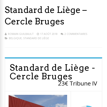
Standard de Liège –
Cercle Bruges
ROMAIN GUILBAULT
17 AOÛT 2018
2 COMMENTAIRES
BELGIQUE
,
STANDARD DE LIÈGE
Standard de Liège -
Cercle Bruges
23€ Tribune IV