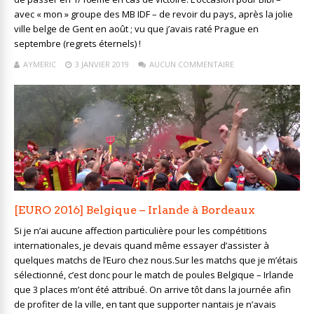
avec « mon » groupe des MB IDF – de revoir du pays, après la jolie
ville belge de Gent en août ; vu que j’avais raté Prague en
septembre (regrets éternels) !
AYMERIC
3 JANVIER 2019
AUCUN COMMENTAIRE
[EURO 2016] Belgique – Irlande à Bordeaux
Si je n’ai aucune affection particulière pour les compétitions
internationales, je devais quand même essayer d’assister à
quelques matchs de l’Euro chez nous.Sur les matchs que je m’étais
sélectionné, c’est donc pour le match de poules Belgique – Irlande
que 3 places m’ont été attribué. On arrive tôt dans la journée afin
de profiter de la ville, en tant que supporter nantais je n’avais