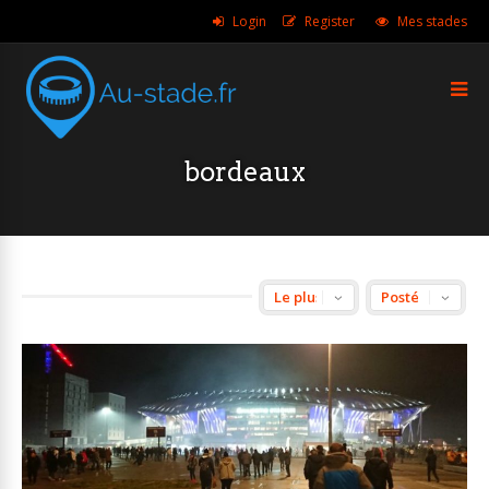
Login
Register
Mes stades
bordeaux