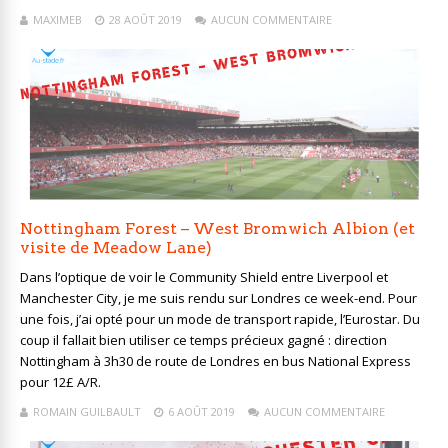
MAXIMEB
28 AOÛT 2019
AUCUN COMMENTAIRE
Nottingham Forest – West Bromwich Albion (et
visite de Meadow Lane)
Dans l’optique de voir le Community Shield entre Liverpool et
Manchester City, je me suis rendu sur Londres ce week-end. Pour
une fois, j’ai opté pour un mode de transport rapide, l’Eurostar. Du
coup il fallait bien utiliser ce temps précieux gagné : direction
Nottingham à 3h30 de route de Londres en bus National Express
pour 12£ A/R.
ROMAIN GUILBAULT
6 AOÛT 2019
AUCUN COMMENTAIRE