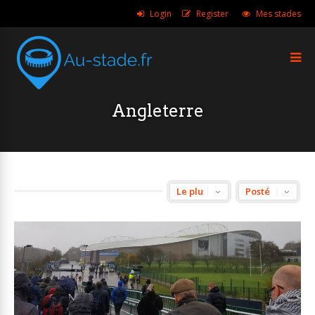
Login
Register
Mes stades
Angleterre