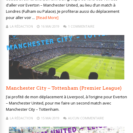
d’aller voir Everton – Manchester United, au lieu d’un match à
Londres (Fulham ou Palace). Je profiterai aussi du déplacement
pour aller voir ...
[Read More]
LA RÉDACTION
16 MAI 2019
1 COMMENTAIRE
Manchester City – Tottenham (Premier League)
J’ai profité de mon déplacement à Liverpool, à l’origine pour Everton
– Manchester United, pour me faire un second match avec
Manchester City – Tottenham.
LA RÉDACTION
15 MAI 2019
AUCUN COMMENTAIRE