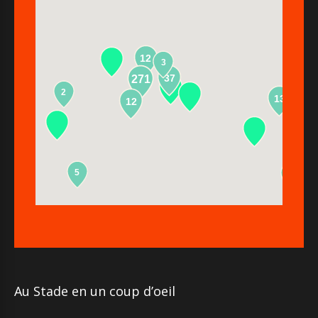
12
3
37
271
2
13
12
5
2
Au Stade en un coup d’oeil