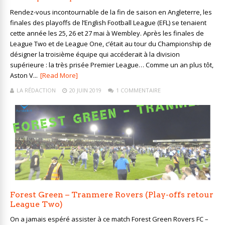
Rendez-vous incontournable de la fin de saison en Angleterre, les
finales des playoffs de l’English Football League (EFL) se tenaient
cette année les 25, 26 et 27 mai à Wembley. Après les finales de
League Two et de League One, c’était au tour du Championship de
désigner la troisième équipe qui accéderait à la division
supérieure : la très prisée Premier League… Comme un an plus tôt,
Aston V...
[Read More]
LA RÉDACTION
20 JUIN 2019
1 COMMENTAIRE
Forest Green – Tranmere Rovers (Play-offs retour
League Two)
On a jamais espéré assister à ce match Forest Green Rovers FC –