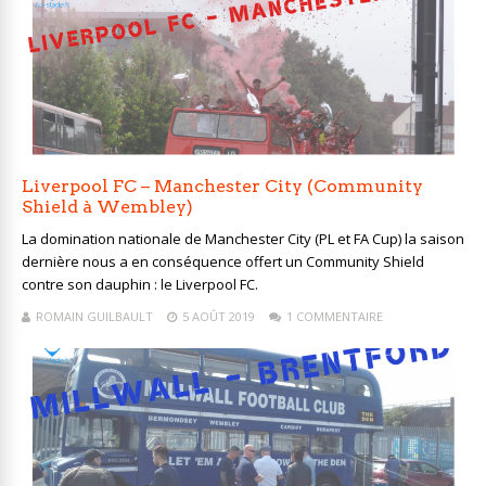
Liverpool FC – Manchester City (Community
Shield à Wembley)
La domination nationale de Manchester City (PL et FA Cup) la saison
dernière nous a en conséquence offert un Community Shield
contre son dauphin : le Liverpool FC.
ROMAIN GUILBAULT
5 AOÛT 2019
1 COMMENTAIRE