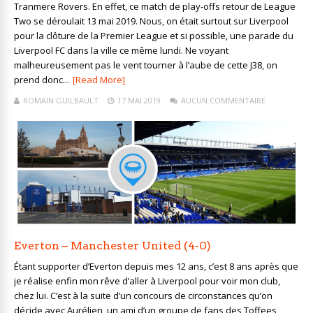
Tranmere Rovers. En effet, ce match de play-offs retour de League
Two se déroulait 13 mai 2019. Nous, on était surtout sur Liverpool
pour la clôture de la Premier League et si possible, une parade du
Liverpool FC dans la ville ce même lundi. Ne voyant
malheureusement pas le vent tourner à l’aube de cette J38, on
prend donc...
[Read More]
ROMAIN GUILBAULT
17 MAI 2019
AUCUN COMMENTAIRE
Everton – Manchester United (4-0)
Étant supporter d’Everton depuis mes 12 ans, c’est 8 ans après que
je réalise enfin mon rêve d’aller à Liverpool pour voir mon club,
chez lui. C’est à la suite d’un concours de circonstances qu’on
décide avec Aurélien, un ami d’un groupe de fans des Toffees