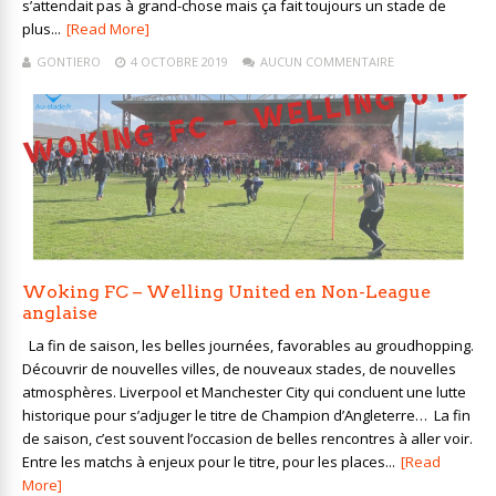
s’attendait pas à grand-chose mais ça fait toujours un stade de
plus...
[Read More]
GONTIERO
4 OCTOBRE 2019
AUCUN COMMENTAIRE
Woking FC – Welling United en Non-League
anglaise
La fin de saison, les belles journées, favorables au groudhopping.
Découvrir de nouvelles villes, de nouveaux stades, de nouvelles
atmosphères. Liverpool et Manchester City qui concluent une lutte
historique pour s’adjuger le titre de Champion d’Angleterre… La fin
de saison, c’est souvent l’occasion de belles rencontres à aller voir.
Entre les matchs à enjeux pour le titre, pour les places...
[Read
More]