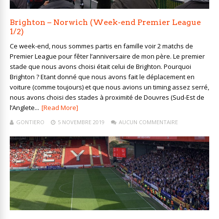
Brighton – Norwich (Week-end Premier League
1/2)
Ce week-end, nous sommes partis en famille voir 2 matchs de
Premier League pour fêter l’anniversaire de mon père. Le premier
stade que nous avons choisi était celui de Brighton. Pourquoi
Brighton ? Etant donné que nous avons fait le déplacement en
voiture (comme toujours) et que nous avions un timing assez serré,
nous avons choisi des stades à proximité de Douvres (Sud-Est de
l’Anglete...
[Read More]
GONTIERO
5 NOVEMBRE 2019
AUCUN COMMENTAIRE