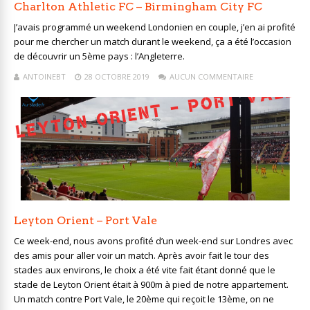
Charlton Athletic FC – Birmingham City FC
J’avais programmé un weekend Londonien en couple, j’en ai profité
pour me chercher un match durant le weekend, ça a été l’occasion
de découvrir un 5ème pays : l’Angleterre.
ANTOINEBT
28 OCTOBRE 2019
AUCUN COMMENTAIRE
Leyton Orient – Port Vale
Ce week-end, nous avons profité d’un week-end sur Londres avec
des amis pour aller voir un match. Après avoir fait le tour des
stades aux environs, le choix a été vite fait étant donné que le
stade de Leyton Orient était à 900m à pied de notre appartement.
Un match contre Port Vale, le 20ème qui reçoit le 13ème, on ne