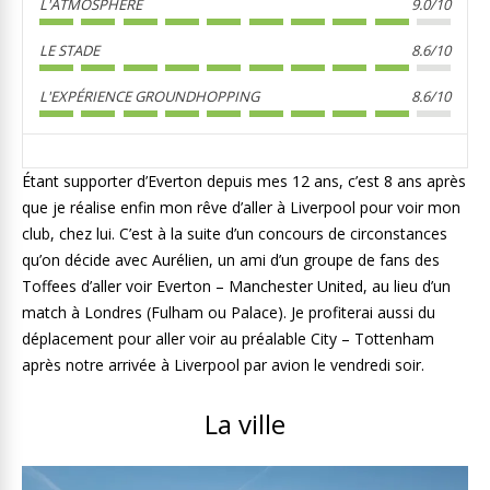
L'ATMOSPHÈRE
9.0/10
LE STADE
8.6/10
L'EXPÉRIENCE GROUNDHOPPING
8.6/10
Étant supporter d’Everton depuis mes 12 ans, c’est 8 ans après
que je réalise enfin mon rêve d’aller à Liverpool pour voir mon
club, chez lui. C’est à la suite d’un concours de circonstances
qu’on décide avec Aurélien, un ami d’un groupe de fans des
Toffees d’aller voir Everton – Manchester United, au lieu d’un
match à Londres (Fulham ou Palace). Je profiterai aussi du
déplacement pour aller voir au préalable City – Tottenham
après notre arrivée à Liverpool par avion le vendredi soir.
La ville