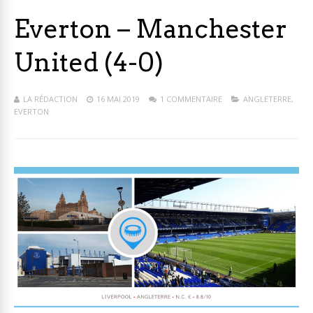
Everton – Manchester
United (4-0)
LA RÉDACTION
16 MAI 2019
1 COMMENTAIRE
ANGLETERRE
,
EVERTON