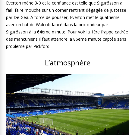
Everton mène 3-0 et la confiance est telle que Sigurðsson a
failli faire mouche sur un corner rentrant dégagée de justesse
par De Gea. À force de pousser, Everton met le quatrième
avec un but de Walcott lancé dans la profondeur par
Sigurðsson à la 64ème minute. Pour voir la 1ère frappe cadrée
des mancuniens il faut attendre la 86ème minute captée sans
problème par Pickford.
L’atmosphère