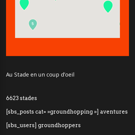
5
2
Au Stade en un coup d’oeil
6623 stades
[sbs_posts cat= »groundhopping »] aventures
[sbs_users] groundhoppers