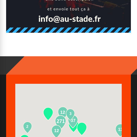
12
3
37
271
2
13
12