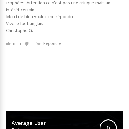
trophées. Attention ce n’est pas une critique mais un
intérêt certain.
Merci de bien vouloir me répondre.
Vive le foot anglais
Christophe G.
Répondre
0
0
Average User
0