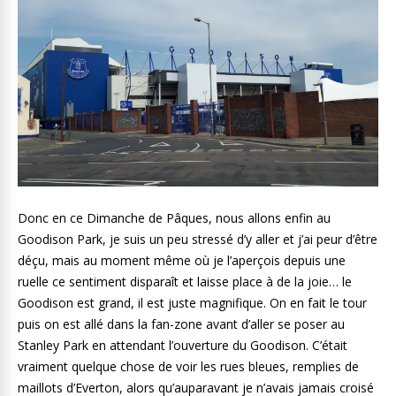
Donc en ce Dimanche de Pâques, nous allons enfin au
Goodison Park, je suis un peu stressé d’y aller et j’ai peur d’être
déçu, mais au moment même où je l’aperçois depuis une
ruelle ce sentiment disparaît et laisse place à de la joie… le
Goodison est grand, il est juste magnifique. On en fait le tour
puis on est allé dans la fan-zone avant d’aller se poser au
Stanley Park en attendant l’ouverture du Goodison. C’était
vraiment quelque chose de voir les rues bleues, remplies de
maillots d’Everton, alors qu’auparavant je n’avais jamais croisé