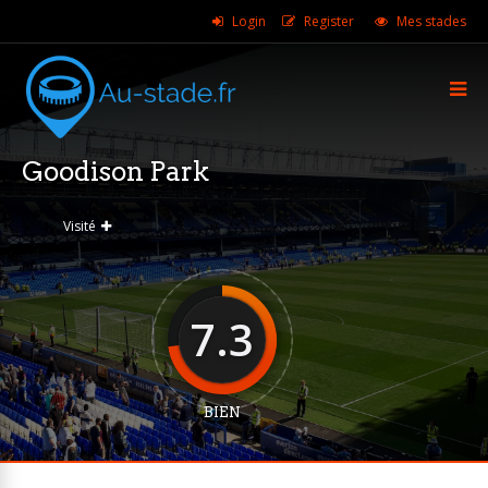
Login
Register
Mes stades
Goodison Park
Visité
7.3
BIEN