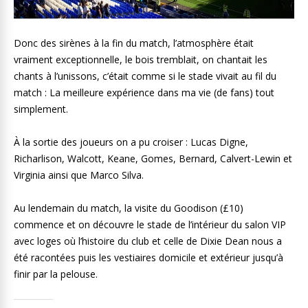
Donc des sirènes à la fin du match, l’atmosphère était
vraiment exceptionnelle, le bois tremblait, on chantait les
chants à l’unissons, c’était comme si le stade vivait au fil du
match : La meilleure expérience dans ma vie (de fans) tout
simplement.
À la sortie des joueurs on a pu croiser : Lucas Digne,
Richarlison, Walcott, Keane, Gomes, Bernard, Calvert-Lewin et
Virginia ainsi que Marco Silva.
Au lendemain du match, la visite du Goodison (£10)
commence et on découvre le stade de l’intérieur du salon VIP
avec loges où l’histoire du club et celle de Dixie Dean nous a
été racontées puis les vestiaires domicile et extérieur jusqu’à
finir par la pelouse.