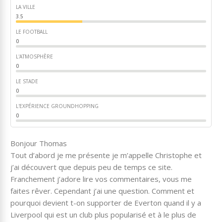
LA VILLE
3.5
LE FOOTBALL
0
L'ATMOSPHÈRE
0
LE STADE
0
L'EXPÉRIENCE GROUNDHOPPING
0
Bonjour Thomas
Tout d’abord je me présente je m’appelle Christophe et
j’ai découvert que depuis peu de temps ce site.
Franchement j’adore lire vos commentaires, vous me
faites rêver. Cependant j’ai une question. Comment et
pourquoi devient t-on supporter de Everton quand il y a
Liverpool qui est un club plus popularisé et à le plus de