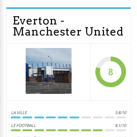
Everton -
Manchester United
8
LA VILLE
5.8/10
LE FOOTBALL
8.1/10