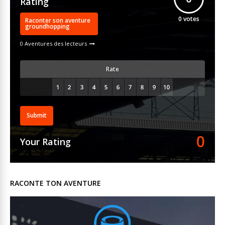
Rating
0
votes
Raconter son aventure
groundhopping
0 Aventures des lecteurs
Rate
Submit
0
Your Rating
RACONTE TON AVENTURE