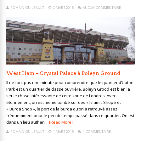
ROMAIN GUILBAULT
2 MARS 2015
AUCUN COMMENTAIRE
West Ham – Crystal Palace à Boleyn Ground
Il ne faut pas une minute pour comprendre que le quartier d’Upton
Park est un quartier de classe ouvrière. Boleyn Grood est bien la
seule chose intéressante de cette zone de Londres. Avec
étonnement, on est même tombé sur des « Islamic Shop » et
« Burqa Shop », le port de la burqa qu’on a retrouvé assez
fréquemment pour le peu de temps passé dans ce quartier. On est
dans un lieu authen...
[Read More]
ROMAIN GUILBAULT
1 MARS 2015
1 COMMENTAIRE