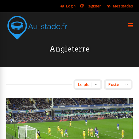
Login
Register
Mes stades
Angleterre