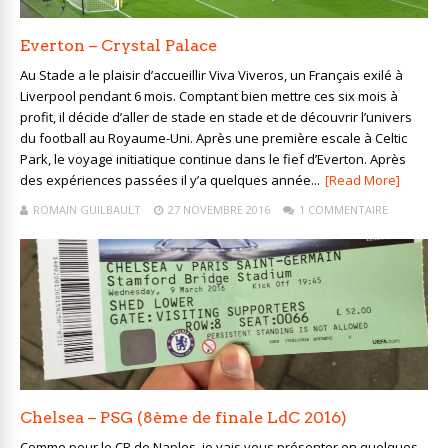
Everton – Crystal Palace
Au Stade a le plaisir d’accueillir Viva Viveros, un Français exilé à
Liverpool pendant 6 mois. Comptant bien mettre ces six mois à
profit, il décide d’aller de stade en stade et de découvrir l’univers
du football au Royaume-Uni. Après une première escale à Celtic
Park, le voyage initiatique continue dans le fief d’Everton. Après
des expériences passées il y’a quelques année...
[Read More]
ROMAIN GUILBAULT
27 NOVEMBRE 2016
1 COMMENTAIRE
Chelsea – PSG (8ème de finale LdC 2016)
Comme pour le CR de Naples, je vais vous présenter en quelques