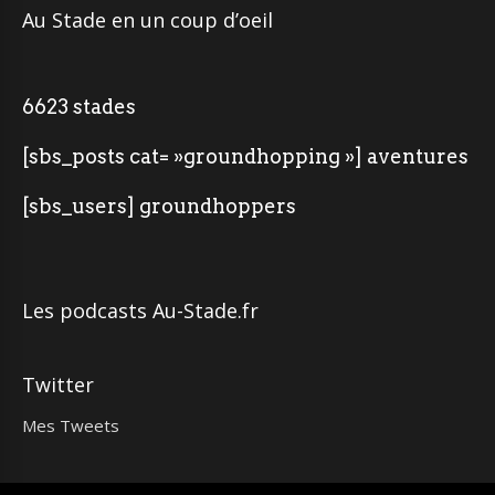
Au Stade en un coup d’oeil
6623 stades
[sbs_posts cat= »groundhopping »] aventures
[sbs_users] groundhoppers
Les podcasts Au-Stade.fr
Twitter
Mes Tweets