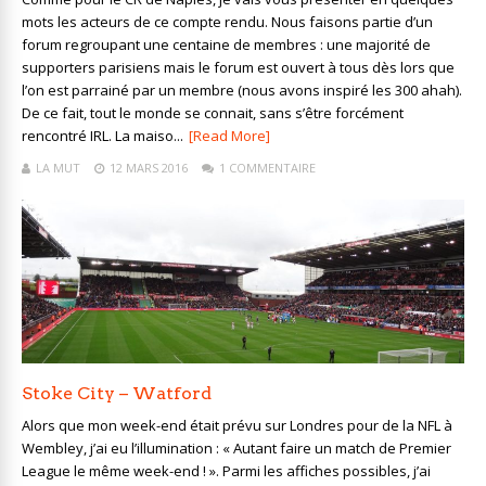
mots les acteurs de ce compte rendu. Nous faisons partie d’un
forum regroupant une centaine de membres : une majorité de
supporters parisiens mais le forum est ouvert à tous dès lors que
l’on est parrainé par un membre (nous avons inspiré les 300 ahah).
De ce fait, tout le monde se connait, sans s’être forcément
rencontré IRL. La maiso...
[Read More]
LA MUT
12 MARS 2016
1 COMMENTAIRE
Stoke City – Watford
Alors que mon week-end était prévu sur Londres pour de la NFL à
Wembley, j’ai eu l’illumination : « Autant faire un match de Premier
League le même week-end ! ». Parmi les affiches possibles, j’ai