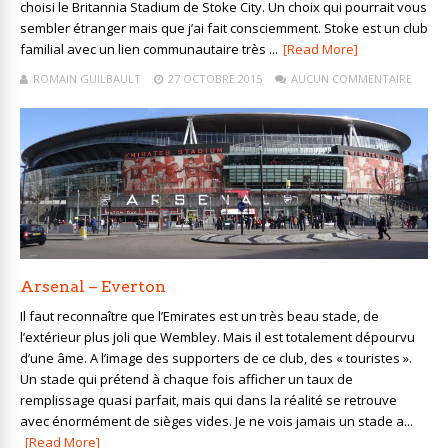
choisi le Britannia Stadium de Stoke City. Un choix qui pourrait vous
sembler étranger mais que j’ai fait consciemment. Stoke est un club
familial avec un lien communautaire très ...
[Read More]
ROMAIN GUILBAULT
27 OCTOBRE 2015
AUCUN COMMENTAIRE
Arsenal – Everton
Il faut reconnaître que l’Emirates est un très beau stade, de
l’extérieur plus joli que Wembley. Mais il est totalement dépourvu
d’une âme. A l’image des supporters de ce club, des « touristes ».
Un stade qui prétend à chaque fois afficher un taux de
remplissage quasi parfait, mais qui dans la réalité se retrouve
avec énormément de sièges vides. Je ne vois jamais un stade a...
[Read More]