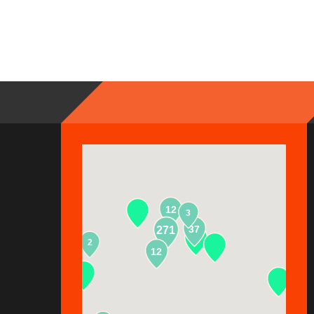
12
3
37
271
2
13
12