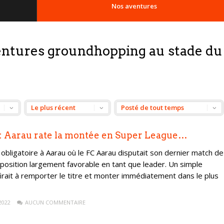
Nos aventures
ventures groundhopping au stade du
 : Aarau rate la montée en Super League…
t obligatoire à Aarau où le FC Aarau disputait son dernier match de
position largement favorable en tant que leader. Un simple
irait à remporter le titre et monter immédiatement dans le plus
2022
AUCUN COMMENTAIRE