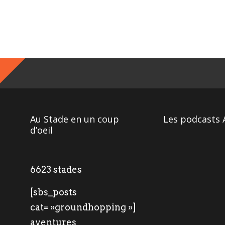
Au Stade en un coup
Les podcasts 
d’oeil
6623 stades
[sbs_posts
cat= »groundhopping »]
aventures