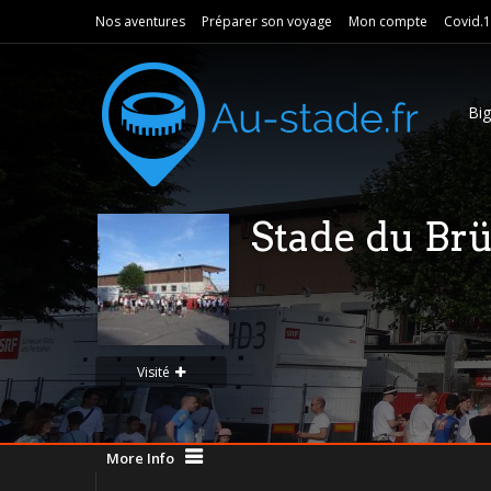
Nos aventures
Préparer son voyage
Mon compte
Covid.
Bi
Stade du Brü
Visité
More Info