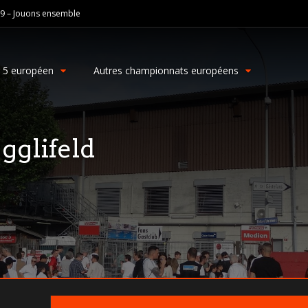
19 – Jouons ensemble
g 5 européen
Autres championnats européens
gglifeld