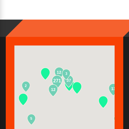
12
3
37
271
2
13
12
5
2