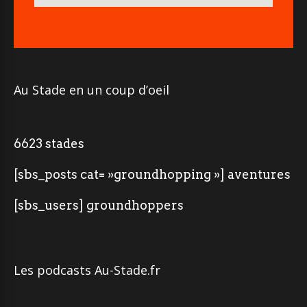
Au Stade en un coup d’oeil
6623 stades
[sbs_posts cat= »groundhopping »] aventures
[sbs_users] groundhoppers
Les podcasts Au-Stade.fr