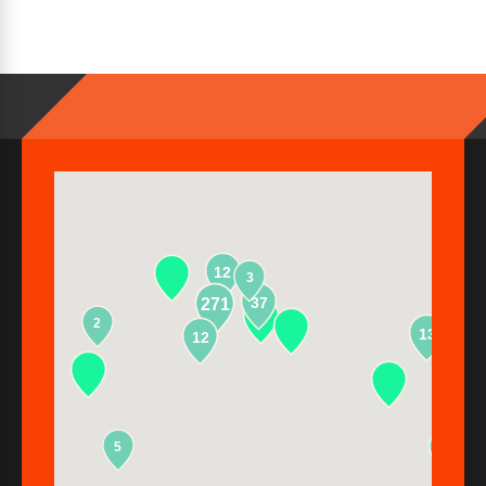
12
3
37
271
2
13
12
5
2