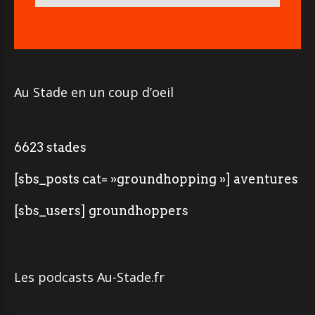
Au Stade en un coup d’oeil
6623 stades
[sbs_posts cat= »groundhopping »] aventures
[sbs_users] groundhoppers
Les podcasts Au-Stade.fr