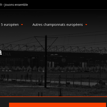
19 – Jouons ensemble
g 5 européen
Autres championnats européens
a