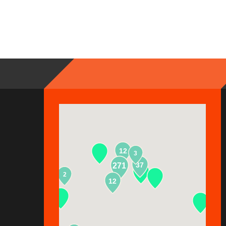
12
3
37
271
2
13
12