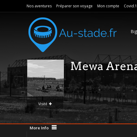
Nos aventures
Préparer son voyage
Mon compte
Covid.
Bi
Mewa Aren
Visité
More Info