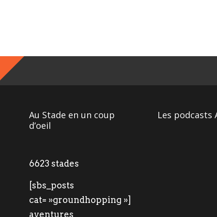
Au Stade en un coup
Les podcasts 
d’oeil
6623 stades
[sbs_posts
cat= »groundhopping »]
aventures