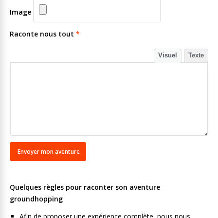
Image
Raconte nous tout
*
Visuel
Texte
Quelques règles pour raconter son aventure
groundhopping
Afin de proposer une expérience complète, nous nous