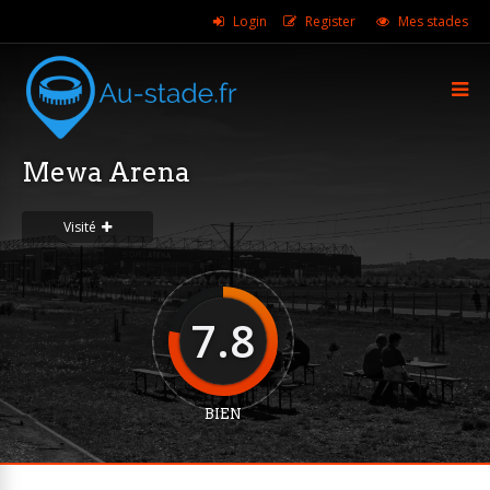
Login
Register
Mes stades
Mewa Arena
Visité
7.8
BIEN