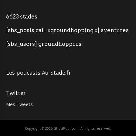
6623 stades
[sbs_posts cat= »groundhopping »] aventures
[sbs_users] groundhoppers
Les podcasts Au-Stade.fr
Twitter
Mes Tweets
Copyright © 2026
GhostPool.com
. All rights reserved.