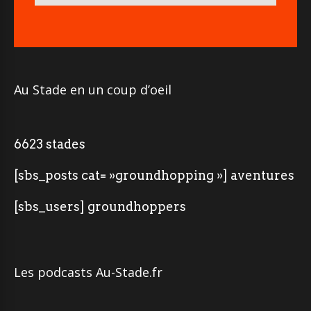
Au Stade en un coup d’oeil
6623 stades
[sbs_posts cat= »groundhopping »] aventures
[sbs_users] groundhoppers
Les podcasts Au-Stade.fr