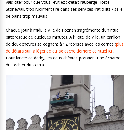
vais citer pour que vous l’évitiez : c’était l’auberge Hostel
Stonewall, trop rudimentaire dans ses services (ratio lits / salle
de bains trop mauvais).
Chaque jour à midi, la ville de Poznan s’agrémente d’un rituel
pittoresque de quelques minutes. A l’Hotel de ville, un carillon
de deux chèvres se cognent à 12 reprises avec les cornes (
plus
de détails sur la légende qui se cache derrière ce rituel ici
).
Pour lancer ce derby, les deux chèvres portaient une écharpe
du Lech et du Warta.