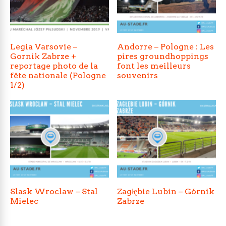
Legia Varsovie –
Andorre – Pologne : Les
Gornik Zabrze +
pires groundhoppings
reportage photo de la
font les meilleurs
fête nationale (Pologne
souvenirs
1/2)
Slask Wroclaw – Stal
Zagłębie Lubin – Górnik
Mielec
Zabrze