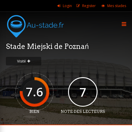
Login
Register
Mes stades
Stade Miejski de Poznań
Visité
7.6
7
BIEN
NOTE DES LECTEURS