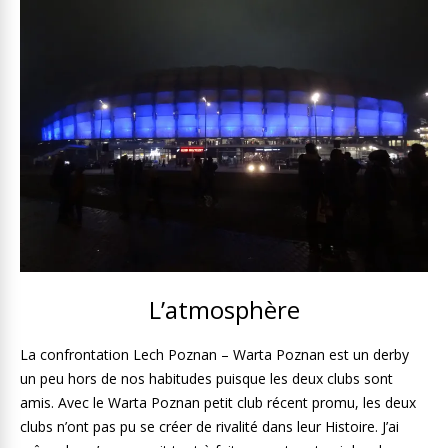
L’atmosphère
La confrontation Lech Poznan – Warta Poznan est un derby
un peu hors de nos habitudes puisque les deux clubs sont
amis. Avec le Warta Poznan petit club récent promu, les deux
clubs n’ont pas pu se créer de rivalité dans leur Histoire. J’ai