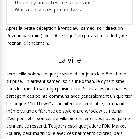
Un derby amical est-ce un défaut ?
Warta, c'est très peu de fans.
Après la petite déception à Wroclaw, samedi soir direction
Poznan par train (- de 10€ le trajet) en prévision du derby de
Poznan le lendemain.
La ville
4ème ville polonaise que je visite et toujours la même bonne
surprise. En arrivant samedi soir sur Poznan, le dynamisme
dans les rues faisait déjà plaisir à voir. Si les villes polonaises
partagent des points communs avec généralement un quartier
historique / “old town” à l’architecture semblable, j’ai quand
même vu une différence de style entre Wroclaw et Poznan.
C’est peut-être son centre-ville piétonnier et ses pavés qui me
donnent ce ressenti. Toujours est-il que j’adore l’Old Market
Square, c’est magnifique avec ces bâtiments colorés, bars,