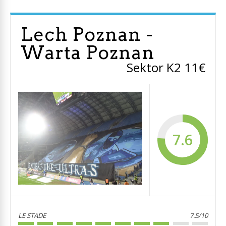
Lech Poznan -
Warta Poznan
Sektor K2 11€
7.6
LE STADE
7.5/10