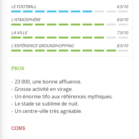
LE FOOTBALL
6.5/10
L'ATMOSPHÈRE
8.0/10
LA VILLE
7.5/10
L'EXPÉRIENCE GROUNDHOPPING
8.5/10
PROS
23 000, une bonne affluence.
Grosse activité en virage.
Un énorme tifo aux références mythiques.
Le stade se sublime de nuit.
Un centre-ville très agréable.
CONS