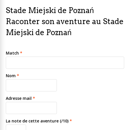
Stade Miejski de Poznań
Raconter son aventure au Stade
Miejski de Poznań
Match
*
Nom
*
Adresse mail
*
La note de cette aventure (/10)
*