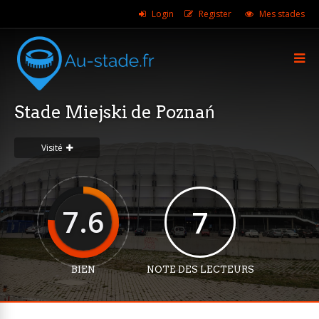
Login
Register
Mes stades
Stade Miejski de Poznań
Visité
7.6
7
BIEN
NOTE DES LECTEURS