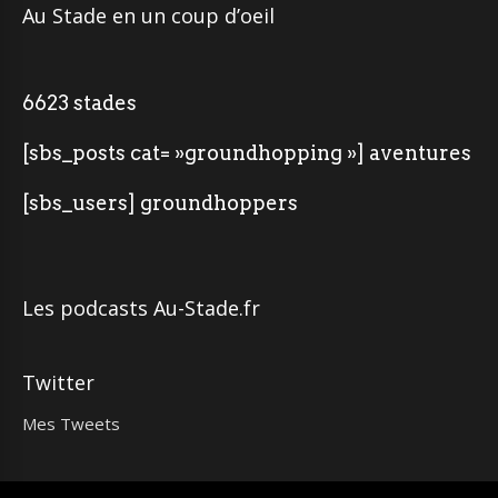
Au Stade en un coup d’oeil
6623 stades
[sbs_posts cat= »groundhopping »] aventures
[sbs_users] groundhoppers
Les podcasts Au-Stade.fr
Twitter
Mes Tweets