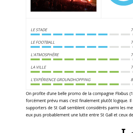
LE STADE
7
LE FOOTBALL
7
L'ATMOSPHÈRE
7
LA VILLE
7
L'EXPÉRIENCE GROUNDHOPPING
8
On profite d’une belle promo de la compagnie Flixbus (15
forcément prévu mais c’est finalement plutôt logique. Il n
supporters de St Gall semblent considérés parmi les mei
eux puis probablement une lutte entre St Gall et ceux de