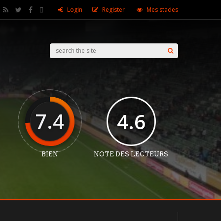
Login
Register
Mes stades
7.4
4.6
BIEN
NOTE DES LECTEURS