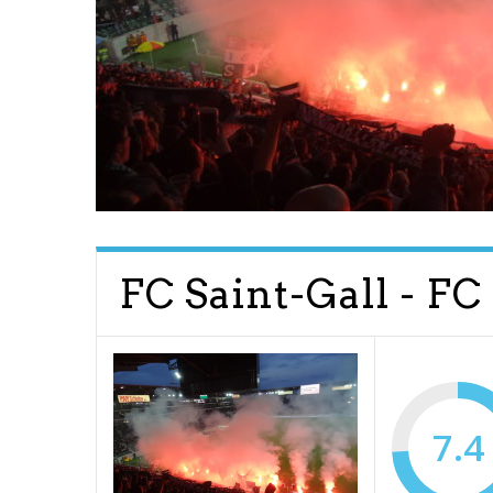
FC Saint-Gall - FC
7.4