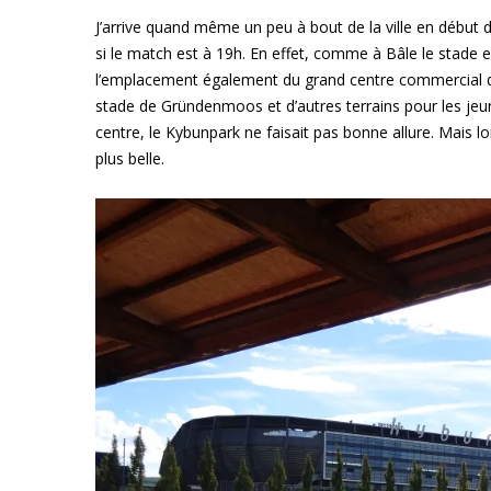
J’arrive quand même un peu à bout de la ville en début 
si le match est à 19h. En effet, comme à Bâle le stade e
l’emplacement également du grand centre commercial de l
stade de Gründenmoos et d’autres terrains pour les jeu
centre, le Kybunpark ne faisait pas bonne allure. Mais 
plus belle.