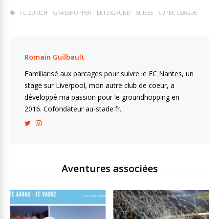
FC ZÜRICH
GRASSHOPPER
LETZIGRUND
SUISSE
SUPER LEAGUE
Romain Guilbault
Familiarisé aux parcages pour suivre le FC Nantes, un
stage sur Liverpool, mon autre club de coeur, a
développé ma passion pour le groundhopping en
2016. Cofondateur au-stade.fr.
Aventures associées