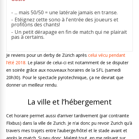
... mais 50/50 = une latérale jamais en transe.
Etéignez cette sono à l'entrée des joueurs et
profitons des chants!
Un petit dérapage en fin de match qui ne plairait
pas à certains.
Je reviens pour un derby de Zürich après
celui vécu pendant
l’été 2018.
Le plaisir de celui-ci est notamment de se disputer
en soirée grâce aux nouveaux horaires de la SFL (samedi
20h30). Pour le spectacle pyrotechnique, ça ne devrait que
donner un meilleur rendu.
La ville et l’hébergement
Cet horaire permet aussi d’arriver tardivement (par contrainte
Flixbus) dans la ville de Zurich. Je n’ai donc pu revoir Zurich qu’à
travers mes trajets entre l’auberge/hôtel et le stade avant et
après le match. Si peu donc. Malgré tout, en me relisant sur