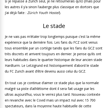
si je repasse à Zurich seul, je ne retournerais qu’ici (mais pour
les autres il y’a sinon l’auberge plus classique en dortoirs que
j’ai déjà faite :
Zürich Youth Hostel
).
Le stade
Je ne vais pas m’étaler trop longtemps puisque c’est la même
expérience que la dernière fois. Les fans du FCZ sont venus
tous ensemble par un cortège tandis que les fans du GCZ sont
très discrets et arrivent toujours en dernier. Je pense qu’ils ont
leurs habitudes dans le quartier historique de leur ancien stade
Hardturm. Le Letzigrund est historiquement d’abord le stade
du FC Zurich avant d’être devenu aussi celui du GCZ.
En tout cas je continue d’aimer ce stade plus que la normale
malgré sa piste d’athlétisme dont il sera fait usage par les
ultras aujourd’hui, vous le verrez plus tard. Nouveau contexte
en revanche avec le Covid mais un impact nul avec 15 700
spectateurs, dans la moyenne haute habituelle de cette