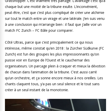
Grasshopper. C’est vraiment très partagé. L’avantage c’est qu’à
chaque but une moitié de la tribune exulte. L’inconvénient,
peut-être, c’est que c’est plus compliqué de créer une alchimie
sur tout le match entre un virage et une latérale. J’en suis venu
à une conclusion qui m’arrange bien : il faut que j’aille voir un
match FC Zurich – FC Bâle pour comparer.
Côté Ultras, parce que c’est principalement ce qui nous
intéresse, même constat qu’en 2018 : la Zürcher Südkurve (FC
Zurich) est l’un des groupes les plus impressionnants qu’on
puisse voir en Europe de l’Ouest et le cauchemar des
organisateurs. Un parcage plein à craquer et mieux la dévotion
de chacun dans l’animation de la tribune. C’est aussi carré
qu’un orchestre, et ça sonne encore mieux à nos oreilles. Les
chants claquent tous, y’a pas un seul silence et le tout sans
créer à un seul instant de la monotonie.