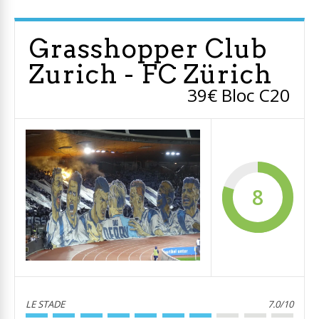
Grasshopper Club
Zurich - FC Zürich
39€ Bloc C20
8
LE STADE
7.0/10