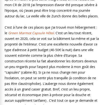
mon CR de 2018 j’ai l’impression d’avoir été presque sévère à
l’époque, où j’avais peut-être trop concentré ma journée
autour du lac. La vieille ville de Zurich donne des belles places.
C’est à l’une de ces places que j’ai trouvé mon hébergement :
le
Green Marmot Capsule Hôtel
. C’est un lieu tout récent,
ouvert en 2020, cela se voit sur la bâtiment lui-même et par la
propreté de l’intérieur. C’est une excellente nouvelle d’avoir ce
type d’adresse à petit budget (40-50€ la nuit) dans une ville
souvent estimée comme la plus chère d’Europe. Sa
construction récente lui fait abandonner les dortoirs devenus
un peu ringards pour l’aspect plus moderne à mon goût des
“capsules” (cabine-lit). Si ça ne nous change rien pour
l’isolation, on peut se sentir plus tranquille (à condition de ne
pas être claustrophobe). L’auberge nous donne également
accès à un grand casier gratuit. Bref, c’est un lieu propre,
sécurisé et économique (rien à prévoir pour la douche et
aucun supplément tarifaire) . C’est tout ce que je demande et