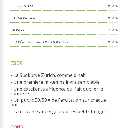
LE FOOTBALL
8.5/10
L'ATMOSPHÈRE
8.5/10
LA VILLE
7.5/10
L'EXPÉRIENCE GROUNDHOPPING
8.5/10
PROS
La Sudkurve Zürich, comme d'hab.
Une première mi-temps invraisemblable.
Une excellente affluence qui fait oublier le
contexte.
Un public 50/50 = de l'excitation sur chaque
but....
La nouvelle auberge pour les petits budgets.
CONS