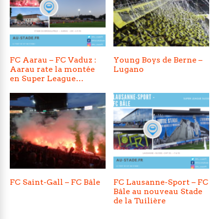
FC Aarau – FC Vaduz :
Young Boys de Berne –
Aarau rate la montée
Lugano
en Super League…
FC Saint-Gall – FC Bâle
FC Lausanne-Sport – FC
Bâle au nouveau Stade
de la Tuilière