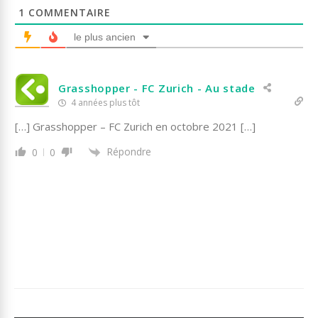
1
COMMENTAIRE
le plus ancien
Grasshopper - FC Zurich - Au stade
4 années plus tôt
[…] Grasshopper – FC Zurich en octobre 2021 […]
Répondre
0
0