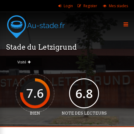
Login
Register
Mes stades
Stade du Letzigrund
Visité
7.6
6.8
BIEN
NOTE DES LECTEURS