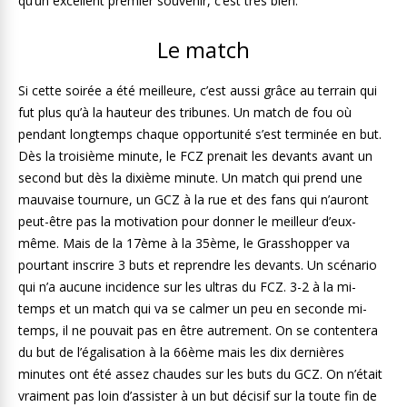
qu’un excellent premier souvenir, c’est très bien.
Le match
Si cette soirée a été meilleure, c’est aussi grâce au terrain qui
fut plus qu’à la hauteur des tribunes. Un match de fou où
pendant longtemps chaque opportunité s’est terminée en but.
Dès la troisième minute, le FCZ prenait les devants avant un
second but dès la dixième minute. Un match qui prend une
mauvaise tournure, un GCZ à la rue et des fans qui n’auront
peut-être pas la motivation pour donner le meilleur d’eux-
même. Mais de la 17ème à la 35ème, le Grasshopper va
pourtant inscrire 3 buts et reprendre les devants. Un scénario
qui n’a aucune incidence sur les ultras du FCZ. 3-2 à la mi-
temps et un match qui va se calmer un peu en seconde mi-
temps, il ne pouvait pas en être autrement. On se contentera
du but de l’égalisation à la 66ème mais les dix dernières
minutes ont été assez chaudes sur les buts du GCZ. On n’était
vraiment pas loin d’assister à un but décisif sur la toute fin de