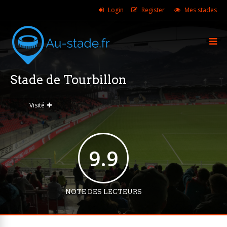
Login
Register
Mes stades
Stade de Tourbillon
Visité
9.9
NOTE DES LECTEURS