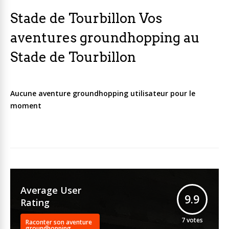
Stade de Tourbillon Vos
aventures groundhopping au
Stade de Tourbillon
Aucune aventure groundhopping utilisateur pour le
moment
Average User
9.9
Rating
7
votes
Raconter son aventure
groundhopping