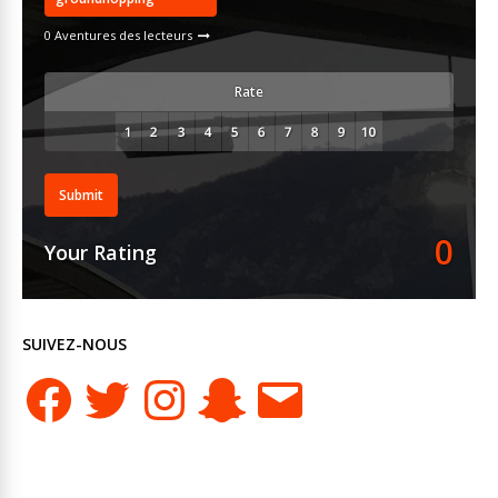
0 Aventures des lecteurs
Rate
Submit
0
Your Rating
SUIVEZ-NOUS
Facebook
Twitter
Instagram
Snapchat
E-
mail