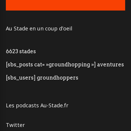
Au Stade en un coup d’oeil
6623 stades
[sbs_posts cat= »groundhopping »] aventures
[sbs_users] groundhoppers
Les podcasts Au-Stade.fr
Twitter