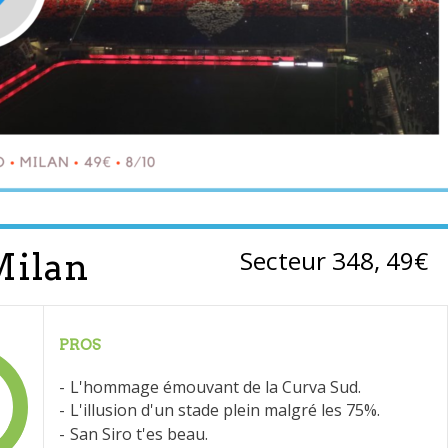
Secteur 348, 49€
Milan
PROS
L'hommage émouvant de la Curva Sud.
L'illusion d'un stade plein malgré les 75%.
San Siro t'es beau.