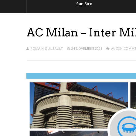
San Siro
AC Milan – Inter Mi
ROMAIN GUILBAULT
24 NOVEMBRE 2021
AUCUN COMME