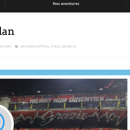
Nos aventures
lan
NTAIRE
GROUNDHOPPING
,
ITALIE
,
MILAN AC