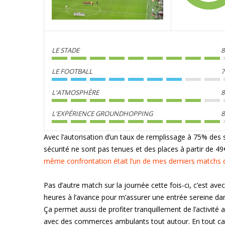
LE STADE
8
LE FOOTBALL
7
L'ATMOSPHÈRE
8
L'EXPÉRIENCE GROUNDHOPPING
8
Avec l’autorisation d’un taux de remplissage à 75% des s
sécurité ne sont pas tenues et des places à partir de 49
même confrontation était l’un de mes derniers matchs d
Pas d’autre match sur la journée cette fois-ci, c’est av
heures à l’avance pour m’assurer une entrée sereine dan
Ça permet aussi de profiter tranquillement de l’activité
avec des commerces ambulants tout autour. En tout cas,