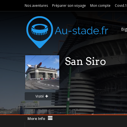
Nos aventures
Préparer son voyage
Mon compte
Covid.
Bi
San Siro
Visité
More Info