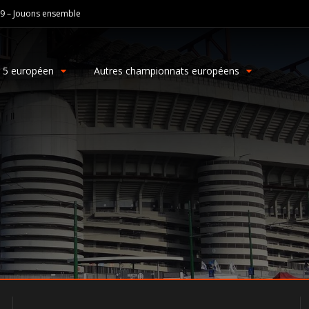
19 – Jouons ensemble
g 5 européen
Autres championnats européens