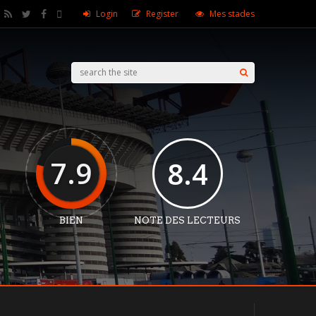
Login
Register
Mes stades
7.9
8.4
BIEN
NOTE DES LECTEURS