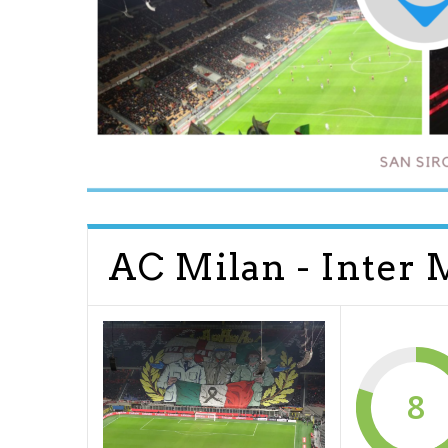
AC Milan - Inter 
8