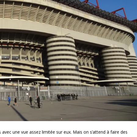
s avec une vue assez limitée sur eux. Mais on s’attend à faire des