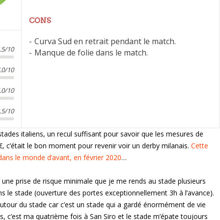
CONS
Curva Sud en retrait pendant le match.
.5/10
Manque de folie dans le match.
.0/10
.0/10
.5/10
tades italiens, un recul suffisant pour savoir que les mesures de
€, c’était le bon moment pour revenir voir un derby milanais.
Cette
ans le monde d’avant, en février 2020
…
ec une prise de risque minimale que je me rends au stade plusieurs
s le stade (ouverture des portes exceptionnellement 3h à l’avance).
 autour du stade car c’est un stade qui a gardé énormément de vie
 c’est ma quatrième fois à San Siro et le stade m’épate toujours