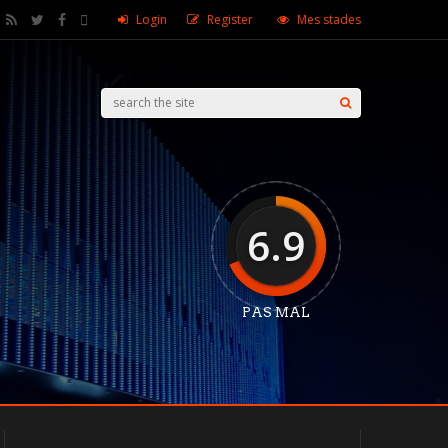
Login
Register
Mes stades
6.9
PAS MAL