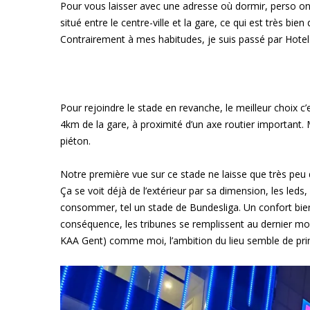
Pour vous laisser avec une adresse où dormir, perso on a c
situé entre le centre-ville et la gare, ce qui est très bie
Contrairement à mes habitudes, je suis passé par Hotel
Pour rejoindre le stade en revanche, le meilleur choix c
4km de la gare, à proximité d’un axe routier important. 
piéton.
Notre première vue sur ce stade ne laisse que très peu d
Ça se voit déjà de l’extérieur par sa dimension, les leds
consommer, tel un stade de Bundesliga. Un confort bi
conséquence, les tribunes se remplissent au dernier m
KAA Gent) comme moi, l’ambition du lieu semble de p