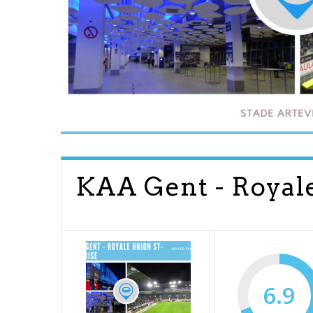
KAA Gent - Royale
6.9