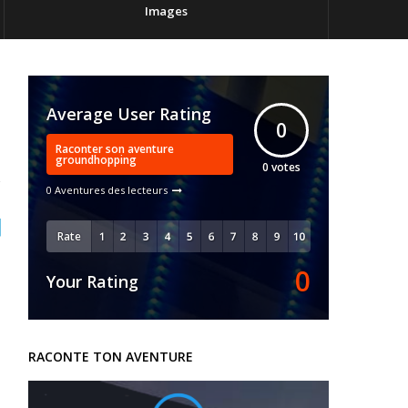
Images
Average User Rating
0
Raconter son aventure
groundhopping
0
votes
0 Aventures des lecteurs
Rate
0
Your Rating
RACONTE TON AVENTURE