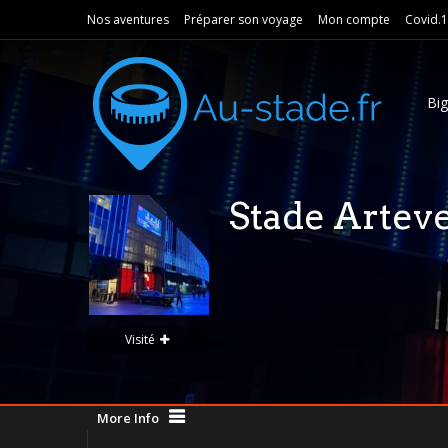
Nos aventures
Préparer son voyage
Mon compte
Covid.
Bi
Stade Artev
Visité
More Info