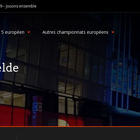
19 – Jouons ensemble
g 5 européen
Autres championnats européens
elde