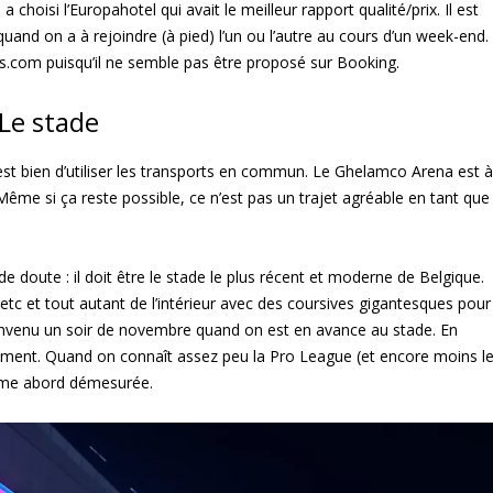
hoisi l’Europahotel qui avait le meilleur rapport qualité/prix. Il est
n quand on a à rejoindre (à pied) l’un ou l’autre au cours d’un week-end.
s.com puisqu’il ne semble pas être proposé sur Booking.
Le stade
’est bien d’utiliser les transports en commun. Le Ghelamco Arena est à
Même si ça reste possible, ce n’est pas un trajet agréable en tant que
e doute : il doit être le stade le plus récent et moderne de Belgique.
, etc et tout autant de l’intérieur avec des coursives gigantesques pour
envenu un soir de novembre quand on est en avance au stade. En
oment. Quand on connaît assez peu la Pro League (et encore moins l
rime abord démesurée.