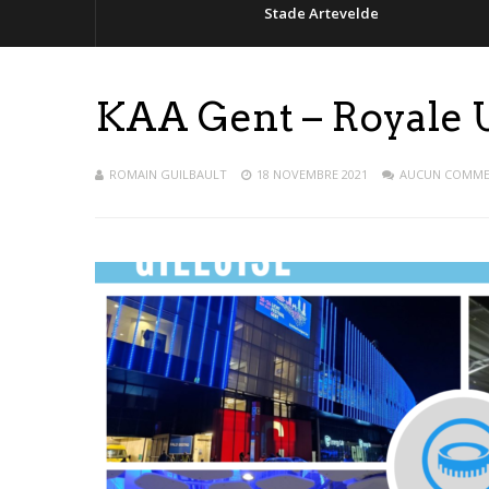
Stade Artevelde
KAA Gent – Royale U
ROMAIN GUILBAULT
18 NOVEMBRE 2021
AUCUN COMME