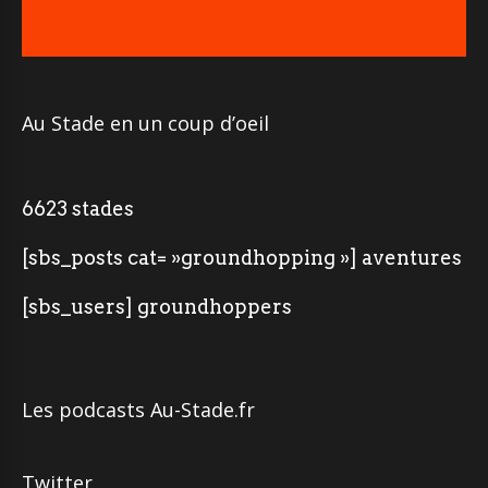
Au Stade en un coup d’oeil
6623 stades
[sbs_posts cat= »groundhopping »] aventures
[sbs_users] groundhoppers
Les podcasts Au-Stade.fr
Twitter