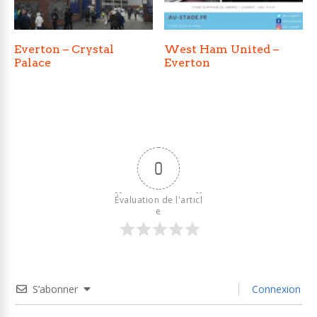
Everton – Crystal
West Ham United –
Palace
Everton
0
Évaluation de l'articl
e
S’abonner
Connexion