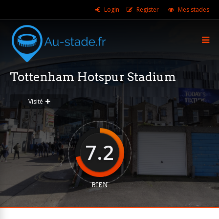
Login
Register
Mes stades
Tottenham Hotspur Stadium
Visité
7.2
BIEN