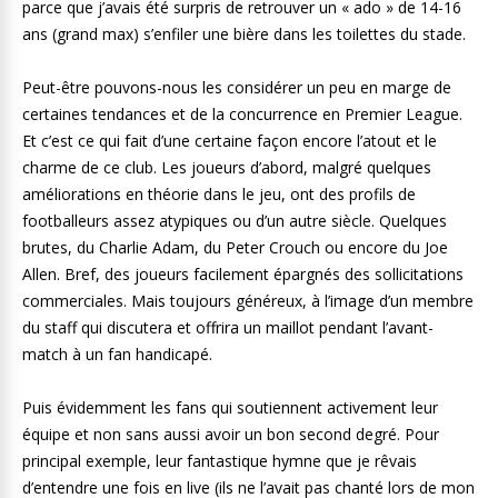
parce que j’avais été surpris de retrouver un « ado » de 14-16
ans (grand max) s’enfiler une bière dans les toilettes du stade.
Peut-être pouvons-nous les considérer un peu en marge de
certaines tendances et de la concurrence en Premier League.
Et c’est ce qui fait d’une certaine façon encore l’atout et le
charme de ce club. Les joueurs d’abord, malgré quelques
améliorations en théorie dans le jeu, ont des profils de
footballeurs assez atypiques ou d’un autre siècle. Quelques
brutes, du Charlie Adam, du Peter Crouch ou encore du Joe
Allen. Bref, des joueurs facilement épargnés des sollicitations
commerciales. Mais toujours généreux, à l’image d’un membre
du staff qui discutera et offrira un maillot pendant l’avant-
match à un fan handicapé.
Puis évidemment les fans qui soutiennent activement leur
équipe et non sans aussi avoir un bon second degré. Pour
principal exemple, leur fantastique hymne que je rêvais
d’entendre une fois en live (ils ne l’avait pas chanté lors de mon