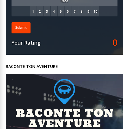
Rate
Submit
0
Your Rating
RACONTE TON AVENTURE