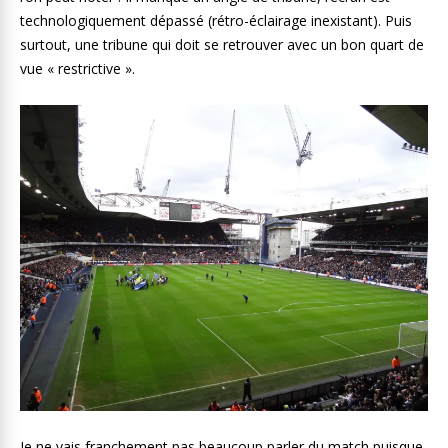
technologiquement dépassé (rétro-éclairage inexistant). Puis
surtout, une tribune qui doit se retrouver avec un bon quart de
vue « restrictive ».
Je ne vais franchement pas beaucoup parler du match puisque