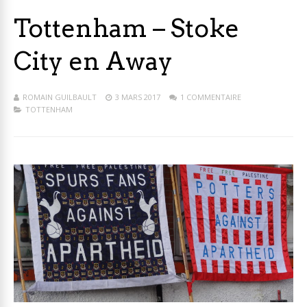
Tottenham – Stoke
City en Away
ROMAIN GUILBAULT
3 MARS 2017
1 COMMENTAIRE
TOTTENHAM