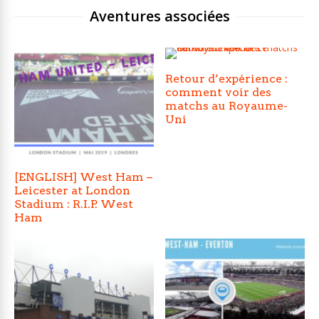
Aventures associées
Retour d’expérience :
comment voir des
matchs au Royaume-
Uni
[ENGLISH] West Ham –
Leicester at London
Stadium : R.I.P. West
Ham