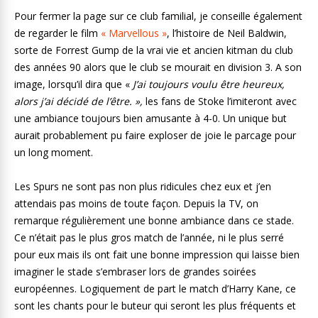
Pour fermer la page sur ce club familial, je conseille également
de regarder le film
« Marvellous »
, l’histoire de Neil Baldwin,
sorte de Forrest Gump de la vrai vie et ancien kitman du club
des années 90 alors que le club se mourait en division 3. A son
image, lorsqu’il dira que «
J’ai toujours voulu être heureux,
alors j’ai décidé de l’être. »,
les fans de Stoke l’imiteront avec
une ambiance toujours bien amusante à 4-0. Un unique but
aurait probablement pu faire exploser de joie le parcage pour
un long moment.
Les Spurs ne sont pas non plus ridicules chez eux et j’en
attendais pas moins de toute façon. Depuis la TV, on
remarque régulièrement une bonne ambiance dans ce stade.
Ce n’était pas le plus gros match de l’année, ni le plus serré
pour eux mais ils ont fait une bonne impression qui laisse bien
imaginer le stade s’embraser lors de grandes soirées
européennes. Logiquement de part le match d’Harry Kane, ce
sont les chants pour le buteur qui seront les plus fréquents et