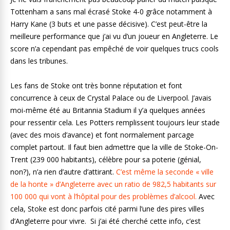
Tottenham a sans mal écrasé Stoke 4-0 grâce notamment à
Harry Kane (3 buts et une passe décisive). C’est peut-être la
meilleure performance que j’ai vu d’un joueur en Angleterre. Le
score n’a cependant pas empêché de voir quelques trucs cools
dans les tribunes.
Les fans de Stoke ont très bonne réputation et font
concurrence à ceux de Crystal Palace ou de Liverpool. J’avais
moi-même été au Britannia Stadium il y’a quelques années
pour ressentir cela. Les Potters remplissent toujours leur stade
(avec des mois d’avance) et font normalement parcage
complet partout. Il faut bien admettre que la ville de Stoke-On-
Trent (239 000 habitants), célèbre pour sa poterie (génial,
non?), n’a rien d’autre d’attirant.
C’est même la seconde « ville
de la honte » d’Angleterre avec un ratio de 982,5 habitants sur
100 000 qui vont à l’hôpital pour des problèmes d’alcool.
Avec
cela, Stoke est donc parfois cité parmi l’une des pires villes
d’Angleterre pour vivre. Si j’ai été cherché cette info, c’est