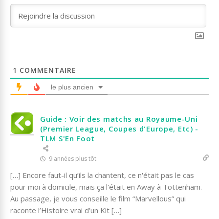
1
COMMENTAIRE
le plus ancien
Guide : Voir des matchs au Royaume-Uni
(Premier League, Coupes d'Europe, Etc) -
TLM S'En Foot
9 années plus tôt
[…] Encore faut-il qu’ils la chantent, ce n'était pas le cas
pour moi à domicile, mais ça l'était en Away à Tottenham.
Au passage, je vous conseille le film “Marvellous” qui
raconte l’Histoire vrai d’un Kit […]