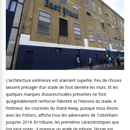
L’architecture extérieure est vraiment superbe. Peu de choses
laissent présager d’un stade de foot derrière les murs. Et les
quelques marques d’usures/rouilles présentes ne font
qu’agréablement renforcer l’identité et l’Histoire du stade. A
l’intérieur, les coursives du Stand Away, puisque nous étions
avec les Potters, affiche tous les adversaires de Tottenham
jusqu’en 2014. En tribune, les premières caractéristiques que
l’on peut noter : Il manque un angle de tribune, l’écran est