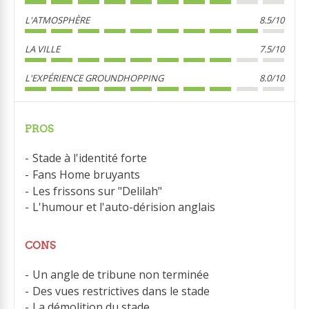
L'ATMOSPHÈRE
8.5/10
LA VILLE
7.5/10
L'EXPÉRIENCE GROUNDHOPPING
8.0/10
PROS
Stade à l'identité forte
Fans Home bruyants
Les frissons sur "Delilah"
L'humour et l'auto-dérision anglais
CONS
Un angle de tribune non terminée
Des vues restrictives dans le stade
La démolition du stade...