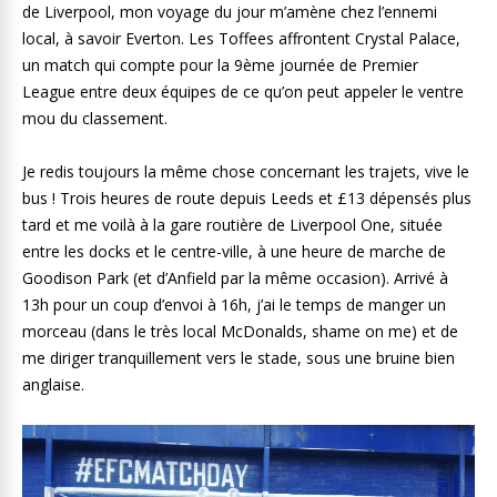
de Liverpool, mon voyage du jour m’amène chez l’ennemi
local, à savoir Everton. Les Toffees affrontent Crystal Palace,
un match qui compte pour la 9ème journée de Premier
League entre deux équipes de ce qu’on peut appeler le ventre
mou du classement.
Je redis toujours la même chose concernant les trajets, vive le
bus ! Trois heures de route depuis Leeds et £13 dépensés plus
tard et me voilà à la gare routière de Liverpool One, située
entre les docks et le centre-ville, à une heure de marche de
Goodison Park (et d’Anfield par la même occasion). Arrivé à
13h pour un coup d’envoi à 16h, j’ai le temps de manger un
morceau (dans le très local McDonalds, shame on me) et de
me diriger tranquillement vers le stade, sous une bruine bien
anglaise.