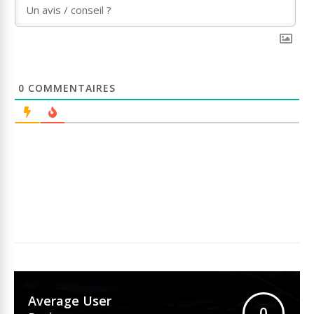
0
COMMENTAIRES
Average User
0