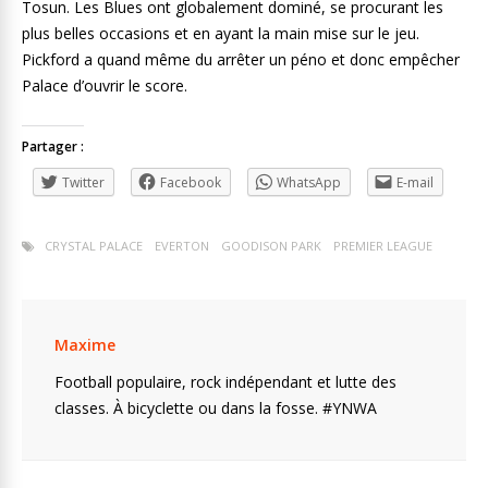
Tosun. Les Blues ont globalement dominé, se procurant les
plus belles occasions et en ayant la main mise sur le jeu.
Pickford a quand même du arrêter un péno et donc empêcher
Palace d’ouvrir le score.
Partager :
Twitter
Facebook
WhatsApp
E-mail
CRYSTAL PALACE
EVERTON
GOODISON PARK
PREMIER LEAGUE
Maxime
Football populaire, rock indépendant et lutte des
classes. À bicyclette ou dans la fosse. #YNWA