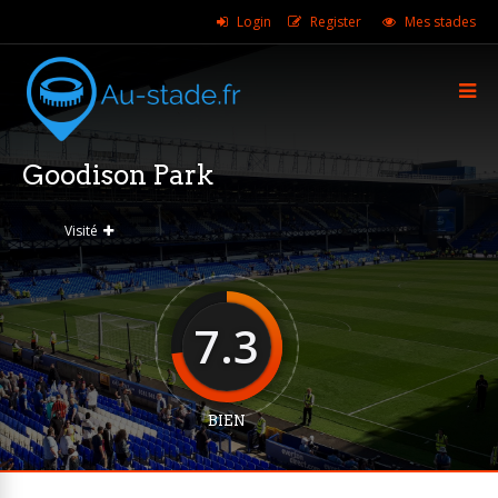
Login
Register
Mes stades
Goodison Park
Visité
7.3
BIEN