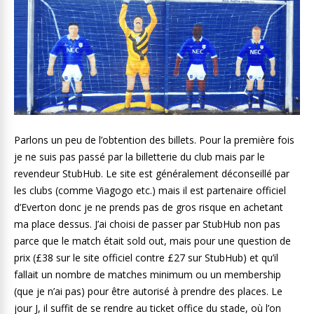
Parlons un peu de l’obtention des billets. Pour la première fois
je ne suis pas passé par la billetterie du club mais par le
revendeur StubHub. Le site est généralement déconseillé par
les clubs (comme Viagogo etc.) mais il est partenaire officiel
d’Everton donc je ne prends pas de gros risque en achetant
ma place dessus. J’ai choisi de passer par StubHub non pas
parce que le match était sold out, mais pour une question de
prix (£38 sur le site officiel contre £27 sur StubHub) et qu’il
fallait un nombre de matches minimum ou un membership
(que je n’ai pas) pour être autorisé à prendre des places. Le
jour J, il suffit de se rendre au ticket office du stade, où l’on