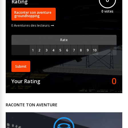
Rating
0
votes
Raconter son aventure
groundhopping
0 Aventures des lecteurs
Rate
Submit
0
Your Rating
RACONTE TON AVENTURE