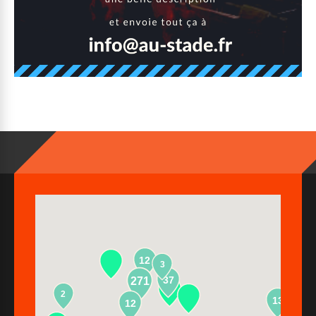
12
3
37
271
2
13
12