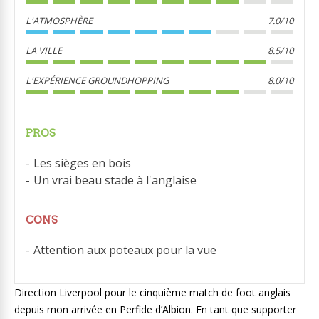
L'ATMOSPHÈRE
7.0/10
LA VILLE
8.5/10
L'EXPÉRIENCE GROUNDHOPPING
8.0/10
PROS
Les sièges en bois
Un vrai beau stade à l'anglaise
CONS
Attention aux poteaux pour la vue
Direction Liverpool pour le cinquième match de foot anglais
depuis mon arrivée en Perfide d’Albion. En tant que supporter