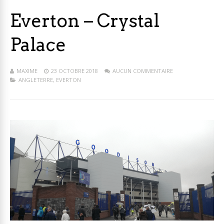
Everton – Crystal
Palace
MAXIME
23 OCTOBRE 2018
AUCUN COMMENTAIRE
ANGLETERRE
,
EVERTON