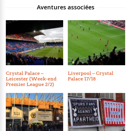
Aventures associées
Crystal Palace –
Liverpool – Crystal
Leicester (Week-end
Palace 17/18
Premier League 2/2)