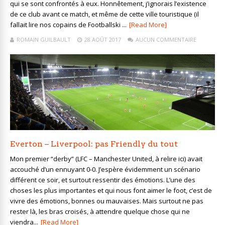
qui se sont confrontés à eux. Honnêtement, j’ignorais l’existence
de ce club avant ce match, et même de cette ville touristique (il
fallait lire nos copains de Footballski ...
[Read More]
ROMAIN GUILBAULT
28 AOÛT 2017
AUCUN COMMENTAIRE
Everton – Liverpool: pas Friendly du tout
Mon premier “derby” (LFC – Manchester United, à relire ici) avait
accouché d’un ennuyant 0-0. J’espère évidemment un scénario
différent ce soir, et surtout ressentir des émotions. L’une des
choses les plus importantes et qui nous font aimer le foot, c’est de
vivre des émotions, bonnes ou mauvaises. Mais surtout ne pas
rester là, les bras croisés, à attendre quelque chose qui ne
viendra...
[Read More]