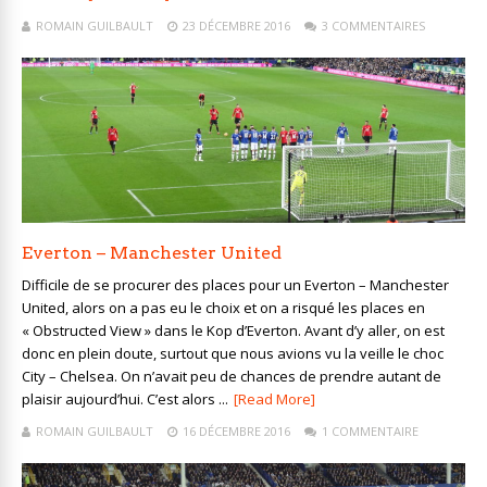
ROMAIN GUILBAULT
23 DÉCEMBRE 2016
3 COMMENTAIRES
Everton – Manchester United
Difficile de se procurer des places pour un Everton – Manchester
United, alors on a pas eu le choix et on a risqué les places en
« Obstructed View » dans le Kop d’Everton. Avant d’y aller, on est
donc en plein doute, surtout que nous avions vu la veille le choc
City – Chelsea. On n’avait peu de chances de prendre autant de
plaisir aujourd’hui. C’est alors ...
[Read More]
ROMAIN GUILBAULT
16 DÉCEMBRE 2016
1 COMMENTAIRE