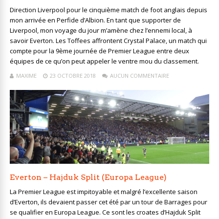
Direction Liverpool pour le cinquième match de foot anglais depuis
mon arrivée en Perfide d’Albion. En tant que supporter de
Liverpool, mon voyage du jour m’amène chez l’ennemi local, à
savoir Everton. Les Toffees affrontent Crystal Palace, un match qui
compte pour la 9ème journée de Premier League entre deux
équipes de ce qu’on peut appeler le ventre mou du classement.
MAXIME
23 OCTOBRE 2018
AUCUN COMMENTAIRE
Everton – Hajduk Split (Europa League)
La Premier League est impitoyable et malgré l’excellente saison
d’Everton, ils devaient passer cet été par un tour de Barrages pour
se qualifier en Europa League. Ce sont les croates d’Hajduk Split