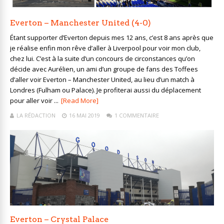
Everton – Manchester United (4-0)
Étant supporter d’Everton depuis mes 12 ans, c’est 8 ans après que
je réalise enfin mon rêve d’aller à Liverpool pour voir mon club,
chez lui. C’est à la suite d’un concours de circonstances qu’on
décide avec Aurélien, un ami d’un groupe de fans des Toffees
d’aller voir Everton – Manchester United, au lieu d’un match à
Londres (Fulham ou Palace). Je profiterai aussi du déplacement
pour aller voir ...
[Read More]
LA RÉDACTION
16 MAI 2019
1 COMMENTAIRE
Everton – Crystal Palace