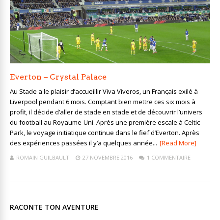
Everton – Crystal Palace
Au Stade a le plaisir d’accueillir Viva Viveros, un Français exilé à
Liverpool pendant 6 mois. Comptant bien mettre ces six mois à
profit, il décide d’aller de stade en stade et de découvrir l’univers
du football au Royaume-Uni. Après une première escale à Celtic
Park, le voyage initiatique continue dans le fief d’Everton. Après
des expériences passées il y’a quelques année...
[Read More]
ROMAIN GUILBAULT
27 NOVEMBRE 2016
1 COMMENTAIRE
RACONTE TON AVENTURE