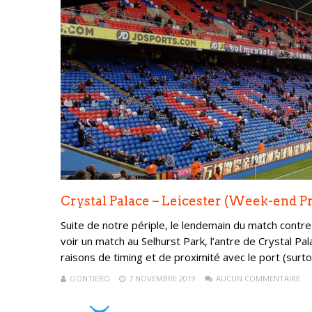
Crystal Palace – Leicester (Week-end P
Suite de notre périple, le lendemain du match contre
voir un match au Selhurst Park, l’antre de Crystal P
raisons de timing et de proximité avec le port (surto
GONTIERO
7 NOVEMBRE 2019
AUCUN COMMENTAIRE