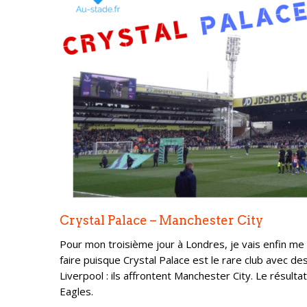
Crystal Palace – Manchester City
Pour mon troisième jour à Londres, je vais enfin me 
faire puisque Crystal Palace est le rare club avec de
Liverpool : ils affrontent Manchester City. Le résul
Eagles.