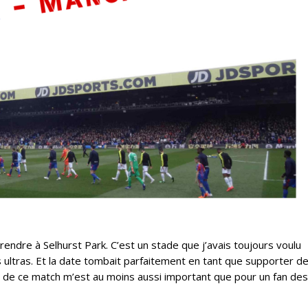
rendre à Selhurst Park. C’est un stade que j’avais toujours voulu
s ultras. Et la date tombait parfaitement en tant que supporter d
tat de ce match m’est au moins aussi important que pour un fan des