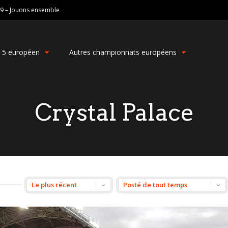
19 – Jouons ensemble
g 5 européen
Autres championnats européens
Crystal Palace