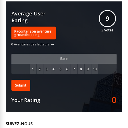
Average User
9
Rating
3
votes
Raconter son aventure
groundhopping
0 Aventures des lecteurs
Rate
Submit
0
Your Rating
SUIVEZ-NOUS