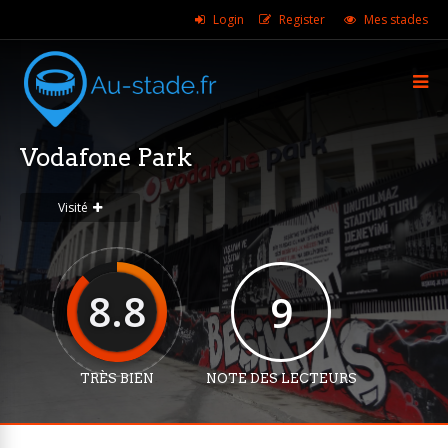
Login
Register
Mes stades
Vodafone Park
Visité
8.8
9
TRÈS BIEN
NOTE DES LECTEURS