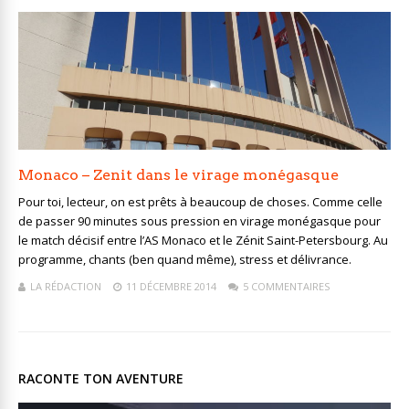
Monaco – Zenit dans le virage monégasque
Pour toi, lecteur, on est prêts à beaucoup de choses. Comme celle
de passer 90 minutes sous pression en virage monégasque pour
le match décisif entre l’AS Monaco et le Zénit Saint-Petersbourg. Au
programme, chants (ben quand même), stress et délivrance.
LA RÉDACTION
11 DÉCEMBRE 2014
5 COMMENTAIRES
RACONTE TON AVENTURE