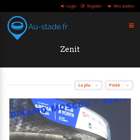
Login
Register
Mes stades
Zenit