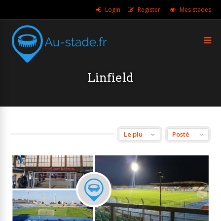
Login
Register
Mes stades
Linfield