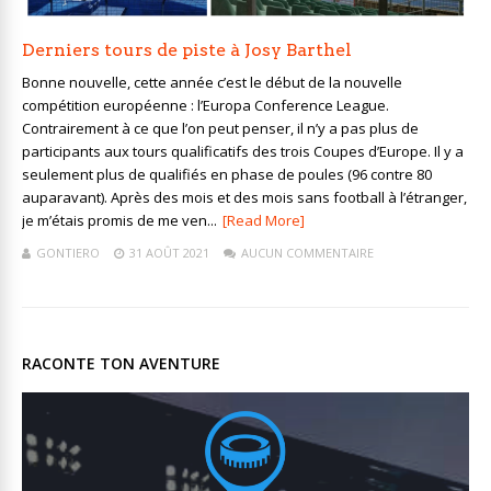
Derniers tours de piste à Josy Barthel
Bonne nouvelle, cette année c’est le début de la nouvelle
compétition européenne : l’Europa Conference League.
Contrairement à ce que l’on peut penser, il n’y a pas plus de
participants aux tours qualificatifs des trois Coupes d’Europe. Il y a
seulement plus de qualifiés en phase de poules (96 contre 80
auparavant). Après des mois et des mois sans football à l’étranger,
je m’étais promis de me ven...
[Read More]
GONTIERO
31 AOÛT 2021
AUCUN COMMENTAIRE
RACONTE TON AVENTURE