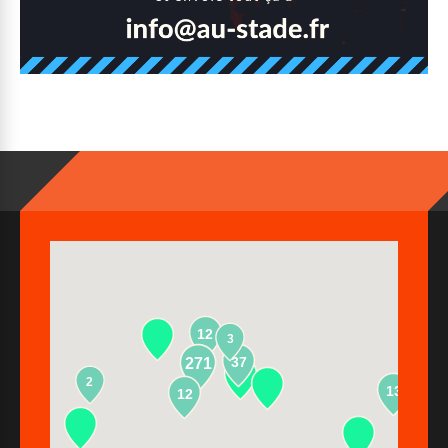
12
3
37
271
2
13
12