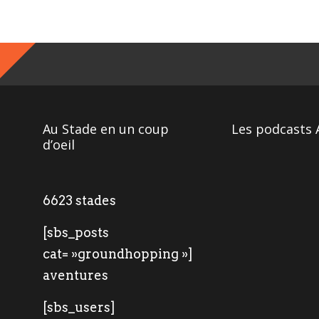
Au Stade en un coup
Les podcasts 
d’oeil
6623 stades
[sbs_posts
cat= »groundhopping »]
aventures
[sbs_users]