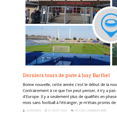
Derniers tours de piste à Josy Barthel
Bonne nouvelle, cette année c’est le début de la no
Contrairement à ce que l’on peut penser, il n’y a pas 
d’Europe. Il y a seulement plus de qualifiés en pha
mois sans football à l’étranger, je m’étais promis de 
GONTIERO
31 AOÛT 2021
AUCUN COMMENTAIRE