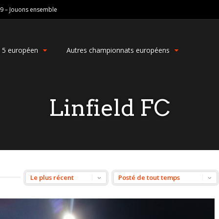
19 – Jouons ensemble
g 5 européen
Autres championnats européens
Linfield FC