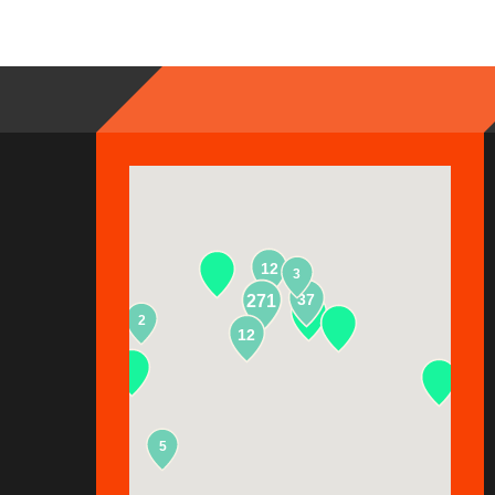
12
3
37
271
2
13
12
5