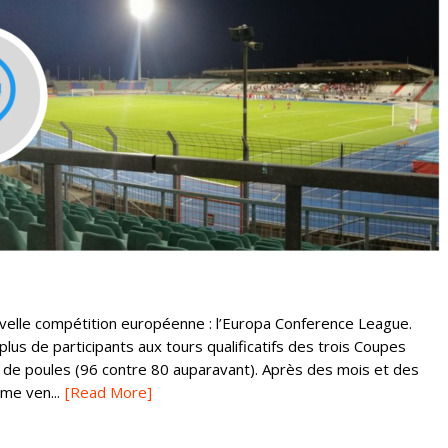
uvelle compétition européenne : l’Europa Conference League.
plus de participants aux tours qualificatifs des trois Coupes
se de poules (96 contre 80 auparavant). Après des mois et des
me ven...
[Read More]