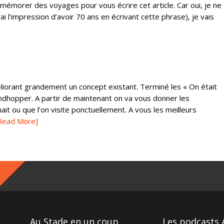
remémorer des voyages pour vous écrire cet article. Car oui, je ne
ai l’impression d’avoir 70 ans en écrivant cette phrase), je vais
liorant grandement un concept existant. Terminé les « On était
dhopper. A partir de maintenant on va vous donner les
it ou que l’on visite ponctuellement. A vous les meilleurs
Read More]
Au Stade en un coup
Les podcasts 