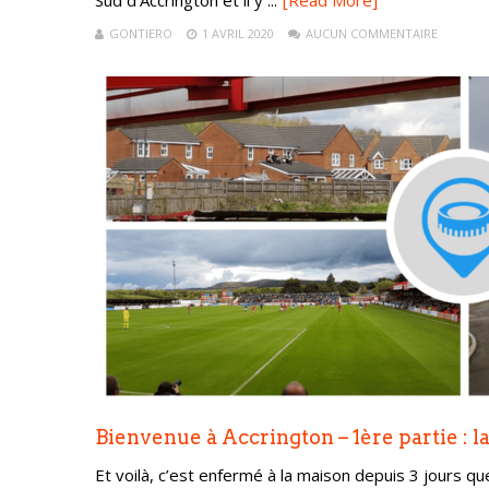
Sud d’Accrington et il y ...
[Read More]
GONTIERO
1 AVRIL 2020
AUCUN COMMENTAIRE
Bienvenue à Accrington – 1ère partie : 
Et voilà, c’est enfermé à la maison depuis 3 jours qu