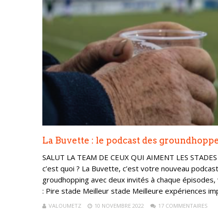
La Buvette : le podcast des groundhoppe
SALUT LA TEAM DE CEUX QUI AIMENT LES STADES ON 
c’est quoi ? La Buvette, c’est votre nouveau podcast
groudhopping avec deux invités à chaque épisodes, 
: Pire stade Meilleur stade Meilleure expériences imp
VALOUMETZ
10 NOVEMBRE 2022
17 COMMENTAIRES