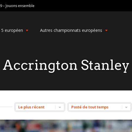
19 – Jouons ensemble
g 5 européen
Autres championnats européens
Accrington Stanley