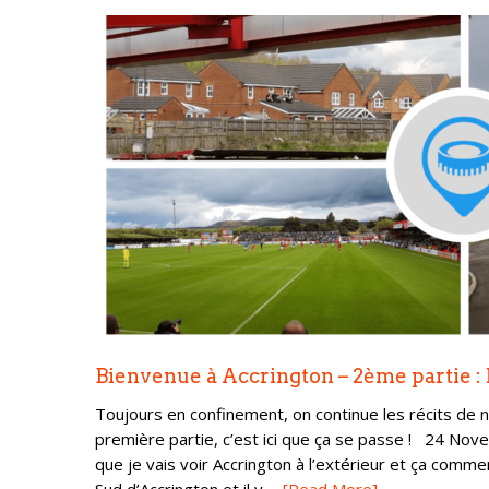
Bienvenue à Accrington – 2ème partie :
Toujours en confinement, on continue les récits de no
première partie, c’est ici que ça se passe ! 24 No
que je vais voir Accrington à l’extérieur et ça comm