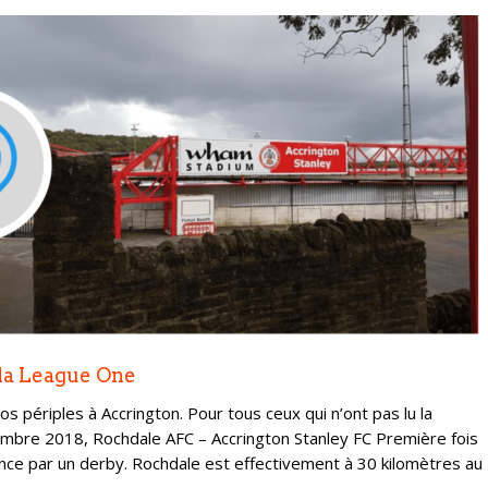
 la League One
s périples à Accrington. Pour tous ceux qui n’ont pas lu la
vembre 2018, Rochdale AFC – Accrington Stanley FC Première fois
ence par un derby. Rochdale est effectivement à 30 kilomètres au