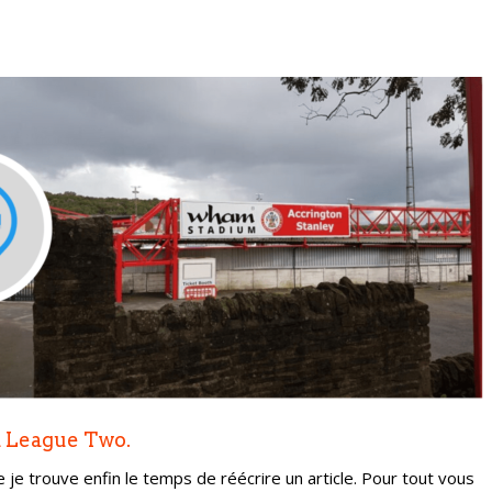
la League Two.
e je trouve enfin le temps de réécrire un article. Pour tout vous