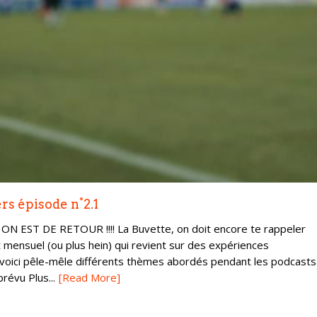
rs épisode n°2.1
EST DE RETOUR !!!! La Buvette, on doit encore te rappeler
 mensuel (ou plus hein) qui revient sur des expériences
voici pêle-mêle différents thèmes abordés pendant les podcasts
révu Plus...
[Read More]