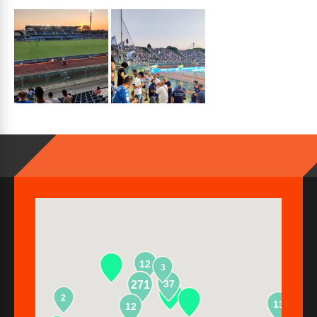
12
3
37
271
2
13
12