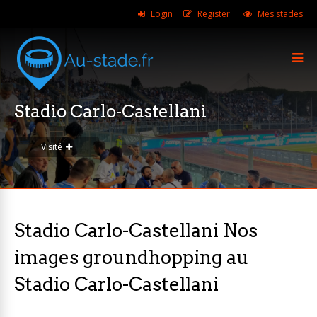
Login
Register
Mes stades
Stadio Carlo-Castellani
Visité
Stadio Carlo-Castellani Nos
images groundhopping au
Stadio Carlo-Castellani