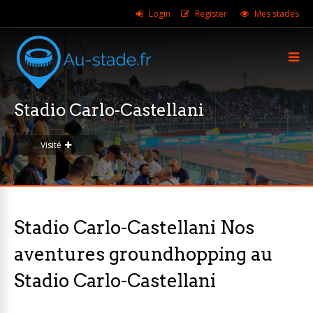
Login
Register
Mes stades
Stadio Carlo-Castellani
Visité
Stadio Carlo-Castellani Nos
aventures groundhopping au
Stadio Carlo-Castellani