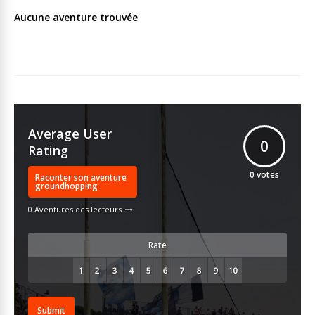
Aucune aventure trouvée
Average User
0
Rating
0
votes
Raconter son aventure
groundhopping
0 Aventures des lecteurs
Rate
Submit