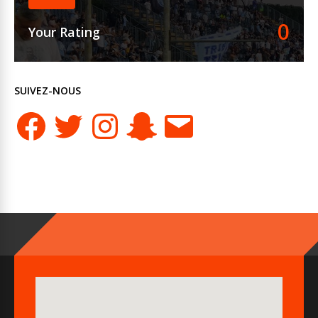
0
Your Rating
SUIVEZ-NOUS
Facebook
Twitter
Instagram
Snapchat
E-
mail