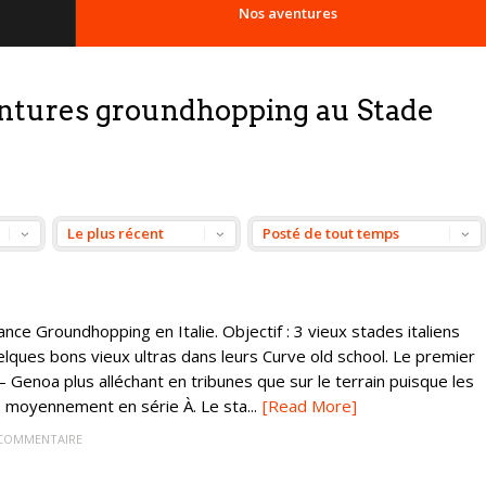
Nos aventures
entures groundhopping au Stade
éance Groundhopping en Italie. Objectif : 3 vieux stades italiens
lques bons vieux ultras dans leurs Curve old school. Le premier
 Genoa plus alléchant en tribunes que sur le terrain puisque les
 moyennement en série À. Le sta...
[Read More]
 COMMENTAIRE