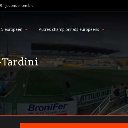
19 – Jouons ensemble
g 5 européen
Autres championnats européens
-Tardini