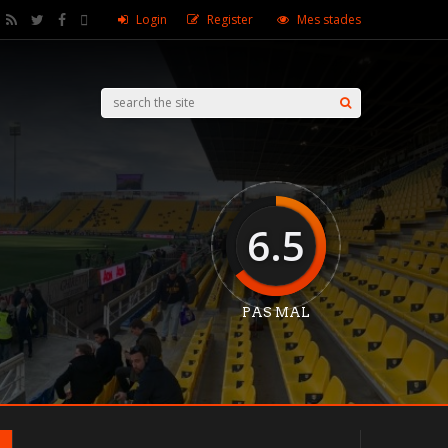
Login
Register
Mes stades
6.5
PAS MAL