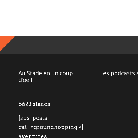
Au Stade en un coup
Les podcasts 
d’oeil
6623 stades
[sbs_posts
cat= »groundhopping »]
aventures