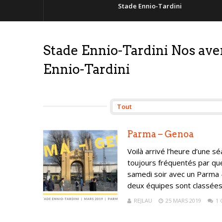
Stade Ennio-Tardini
Stade Ennio-Tardini Nos av
Ennio-Tardini
Parma – Genoa
Voilà arrivé l’heure d’une s
toujours fréquentés par que
samedi soir avec un Parma –
deux équipes sont classées
REJLAU
25 MARS 2019
1