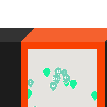
12
3
37
271
2
13
12