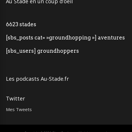
Au Stade en un coup d’oeil
6623 stades
[sbs_posts cat= »groundhopping »] aventures
[sbs_users] groundhoppers
Les podcasts Au-Stade.fr
Twitter
Mes Tweets