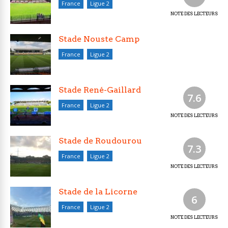
France
Ligue 2
NOTE DES LECTEURS
Stade Nouste Camp
France
Ligue 2
Stade René-Gaillard
7.6
France
Ligue 2
NOTE DES LECTEURS
Stade de Roudourou
7.3
France
Ligue 2
NOTE DES LECTEURS
Stade de la Licorne
6
France
Ligue 2
NOTE DES LECTEURS