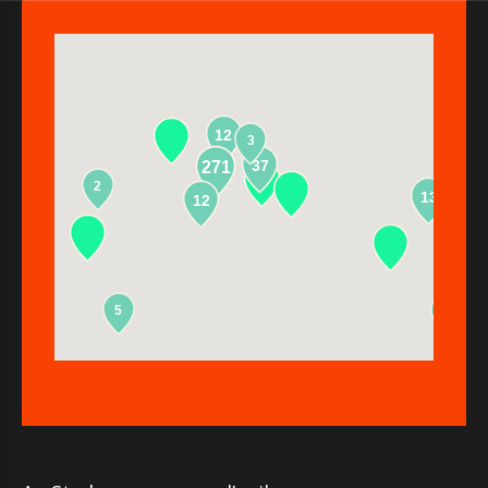
12
3
37
271
2
13
12
5
2