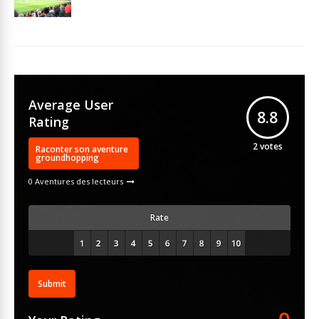
Average User
8.8
Rating
2
votes
Raconter son aventure
groundhopping
0 Aventures des lecteurs
Rate
Submit