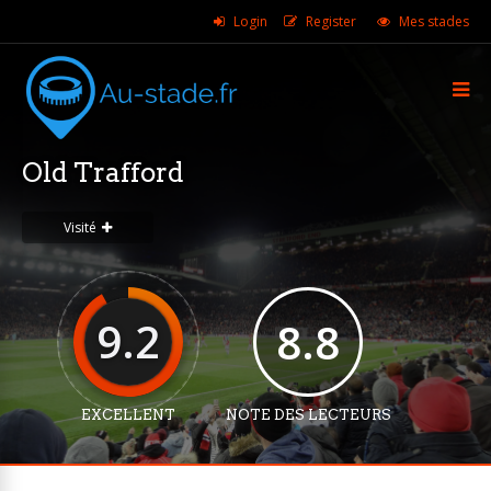
Login
Register
Mes stades
Old Trafford
Visité
9.2
8.8
EXCELLENT
NOTE DES LECTEURS