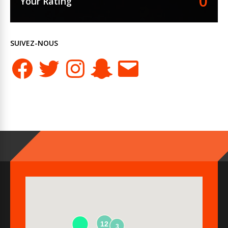
0
Your Rating
SUIVEZ-NOUS
Facebook
Twitter
Instagram
Snapchat
E-
mail
12
3