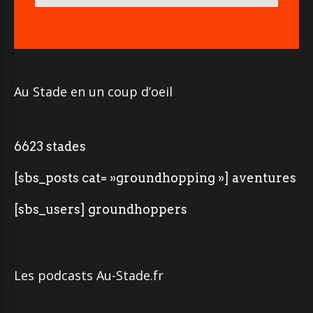
Au Stade en un coup d’oeil
6623 stades
[sbs_posts cat= »groundhopping »] aventures
[sbs_users] groundhoppers
Les podcasts Au-Stade.fr