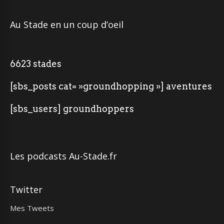
Au Stade en un coup d’oeil
6623 stades
[sbs_posts cat= »groundhopping »] aventures
[sbs_users] groundhoppers
Les podcasts Au-Stade.fr
Twitter
Mes Tweets