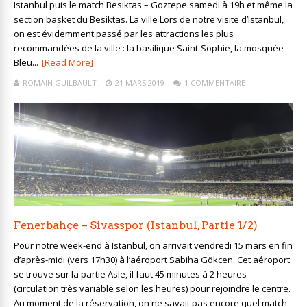
Istanbul puis le match Besiktas – Goztepe samedi à 19h et même la
section basket du Besiktas. La ville Lors de notre visite d’Istanbul,
on est évidemment passé par les attractions les plus
recommandées de la ville : la basilique Saint-Sophie, la mosquée
Bleu...
[Read More]
ROMAIN GUILBAULT
21 MARS 2019
1 COMMENTAIRE
Fenerbahçe – Sivasspor (Istanbul, Partie 1/2)
Pour notre week-end à Istanbul, on arrivait vendredi 15 mars en fin
d’après-midi (vers 17h30) à l’aéroport Sabiha Gökcen. Cet aéroport
se trouve sur la partie Asie, il faut 45 minutes à 2 heures
(circulation très variable selon les heures) pour rejoindre le centre.
Au moment de la réservation, on ne savait pas encore quel match