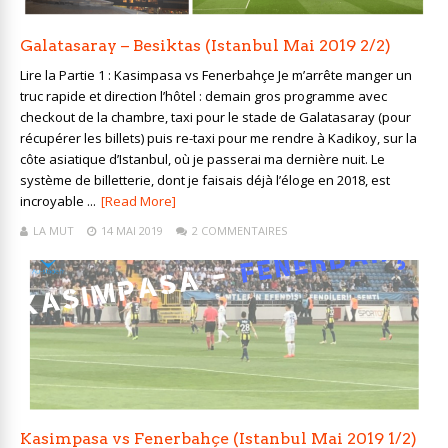
Galatasaray – Besiktas (Istanbul Mai 2019 2/2)
Lire la Partie 1 : Kasimpasa vs Fenerbahçe Je m’arrête manger un
truc rapide et direction l’hôtel : demain gros programme avec
checkout de la chambre, taxi pour le stade de Galatasaray (pour
récupérer les billets) puis re-taxi pour me rendre à Kadikoy, sur la
côte asiatique d’Istanbul, où je passerai ma dernière nuit. Le
système de billetterie, dont je faisais déjà l’éloge en 2018, est
incroyable ...
[Read More]
LA MUT
14 MAI 2019
2 COMMENTAIRES
Kasimpasa vs Fenerbahçe (Istanbul Mai 2019 1/2)