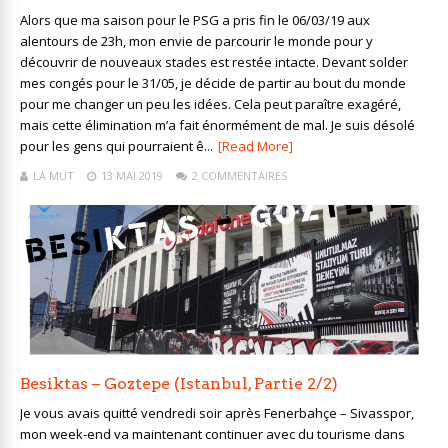
Alors que ma saison pour le PSG a pris fin le 06/03/19 aux
alentours de 23h, mon envie de parcourir le monde pour y
découvrir de nouveaux stades est restée intacte. Devant solder
mes congés pour le 31/05, je décide de partir au bout du monde
pour me changer un peu les idées. Cela peut paraître exagéré,
mais cette élimination m’a fait énormément de mal. Je suis désolé
pour les gens qui pourraient ê...
[Read More]
LA MUT
13 MAI 2019
2 COMMENTAIRES
Besiktas – Goztepe (Istanbul, Partie 2/2)
Je vous avais quitté vendredi soir après Fenerbahçe – Sivasspor,
mon week-end va maintenant continuer avec du tourisme dans