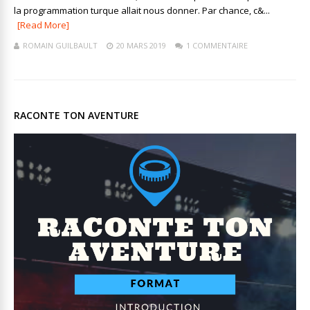
la programmation turque allait nous donner. Par chance, c&...
[Read More]
ROMAIN GUILBAULT
20 MARS 2019
1 COMMENTAIRE
RACONTE TON AVENTURE