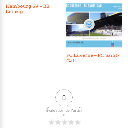
Hambourg SV – RB
Leipzig
FC Lucerne – FC Saint-
Gall
0
Évaluation de l'articl
e