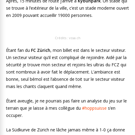
Après, 15 minutes de route j’arrive à
Kybunpark
. Un stade qui
se trouve à l’extérieur de la ville, c’est un stade moderne ouvert
en 2009 pouvant accueillir 19000 personnes.
Crédits : vssa.ch
Étant fan du
FC Zürich
, mon billet est dans le secteur visiteur.
Un secteur visiteur qu’il est compliqué de rejoindre. Aidé par la
sécurité je trouve mon secteur et rejoins les ultras du FCZ qui
sont nombreux à avoir fait le déplacement. L’ambiance est
bonne, seul bémol est l’absence de toit sur le secteur visiteur
mais les chants claquent quand même.
Étant aveugle, je ne pourrais pas faire un analyse du jeu sur le
terrain que je laisse à mes collègue du
#hoppsuisse
s’en
occuper.
La Südkurve de Zürich ne lâche jamais même à 1-0 ça donne