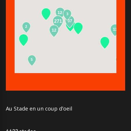
12
3
37
271
2
13
12
5
2
Au Stade en un coup d’oeil