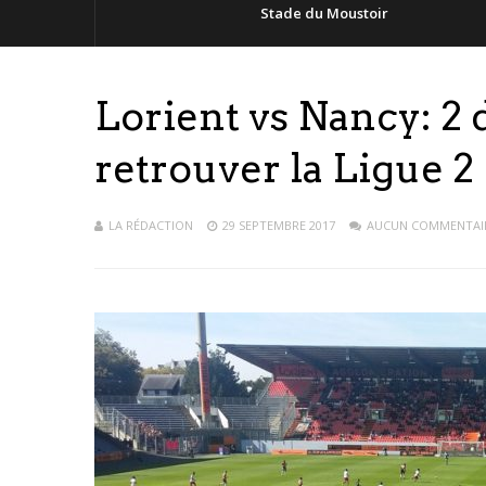
Stade du Moustoir
Lorient vs Nancy: 2 
retrouver la Ligue 2
LA RÉDACTION
29 SEPTEMBRE 2017
AUCUN COMMENTAI