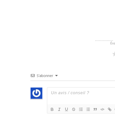
Éva
S’abonner