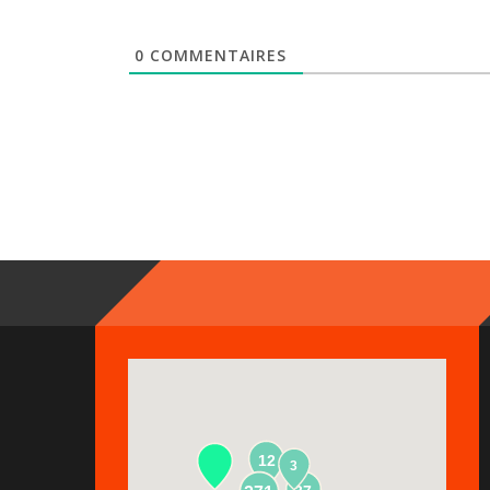
0
COMMENTAIRES
12
3