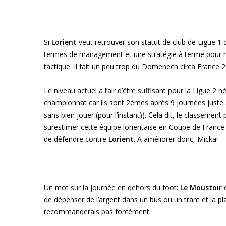
Si
Lorient
veut retrouver son statut de club de Ligue 1 di
termes de management et une stratégie à terme pour mot
tactique. Il fait un peu trop du Domenech circa France 
Le niveau actuel a l’air d’être suffisant pour la Ligue 2
championnat car ils sont 2èmes après 9 journées juste 3
sans bien jouer (pour l’instant)). Cela dit, le classemen
surestimer cette équipe lorientaise en Coupe de France. In
de défendre contre
Lorient
. A améliorer donc, Micka!
Un mot sur la journée en dehors du foot:
Le Moustoir
e
de dépenser de l’argent dans un bus ou un tram et la 
recommanderais pas forcément.