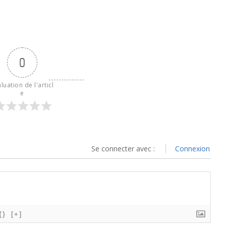
0
luation de l'articl
e
Se connecter avec :
Connexion
{}
[+]