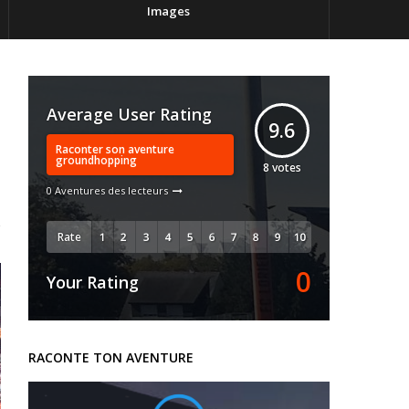
Images
Average User Rating
9.6
Raconter son aventure
groundhopping
8
votes
0 Aventures des lecteurs
Rate
0
Your Rating
RACONTE TON AVENTURE