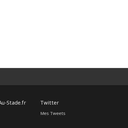
Au-Stade.fr
Twitter
Mes Tweets