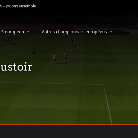
19 – Jouons ensemble
g 5 européen
Autres championnats européens
ustoir