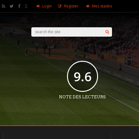
Login
Register
Mes stades
9.6
NOTE DES LECTEURS