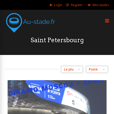
Login
Register
Mes stades
Saint Petersbourg