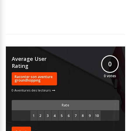
Average User
0
Rating
0
votes
Raconter son aventure
groundhopping
0 Aventures des lecteurs
Rate