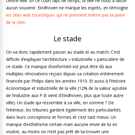
centre-ville. En ce court laps de temps, la ville ne nous a laissé
aucun souvenir. Eindhoven ne marque les esprits, en témoigne
les sites web touristiques qui ne prennent même pas la peine
de la citer
.
Le stade
On va donc rapidement passer au stade et au match. C’est
difficile d’expliquer l’architecture « industrielle » particulière de
ce stade. Ce manque d’uniformité est peut-être dû aux
multiples rénovations reçues depuis sa création entièrement
financée par Philips dans les années 1910. Et aussi à l’Histoire
économique et industrielle de la ville (12% de la valeur ajoutée
de l’industrie aux P-B vient d’Eindhoven, plus que toute autre
ville). Un stade qui ressemble à sa ville, en somme ? De
l’intérieur, les tribunes gardent également des particularités
dans leurs conceptions et formes et c’est tant mieux. Un
manque d’esthétisme certain mais aucune envie de lui en
vouloir, au moins on n’est pas prêt de lui trouver une