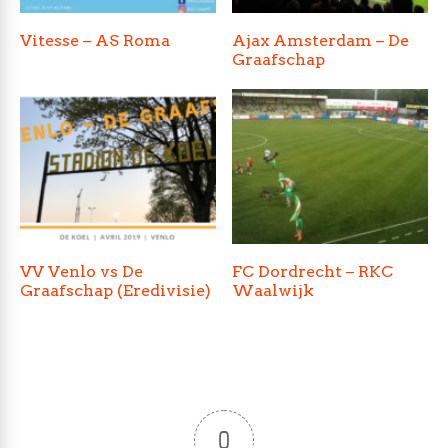
Vitesse – AS Roma
Ajax Amsterdam – De
Graafschap
VV Venlo vs De
FC Dordrecht – RKC
Graafschap (Eredivisie)
Waalwijk
0