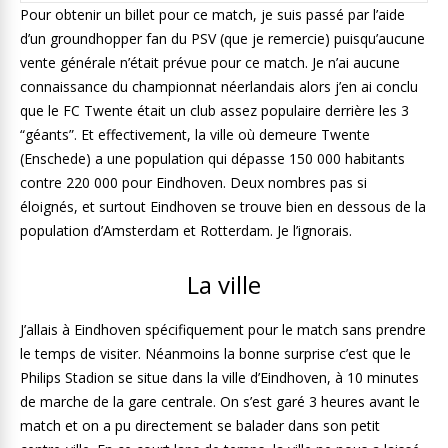
Pour obtenir un billet pour ce match, je suis passé par l’aide
d’un groundhopper fan du PSV (que je remercie) puisqu’aucune
vente générale n’était prévue pour ce match. Je n’ai aucune
connaissance du championnat néerlandais alors j’en ai conclu
que le FC Twente était un club assez populaire derrière les 3
“géants”. Et effectivement, la ville où demeure Twente
(Enschede) a une population qui dépasse 150 000 habitants
contre 220 000 pour Eindhoven. Deux nombres pas si
éloignés, et surtout Eindhoven se trouve bien en dessous de la
population d’Amsterdam et Rotterdam. Je l’ignorais.
La ville
J’allais à Eindhoven spécifiquement pour le match sans prendre
le temps de visiter. Néanmoins la bonne surprise c’est que le
Philips Stadion se situe dans la ville d’Eindhoven, à 10 minutes
de marche de la gare centrale. On s’est garé 3 heures avant le
match et on a pu directement se balader dans son petit