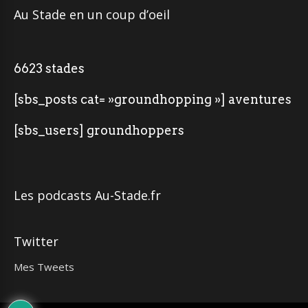
Au Stade en un coup d’oeil
6623 stades
[sbs_posts cat= »groundhopping »] aventures
[sbs_users] groundhoppers
Les podcasts Au-Stade.fr
Twitter
Mes Tweets