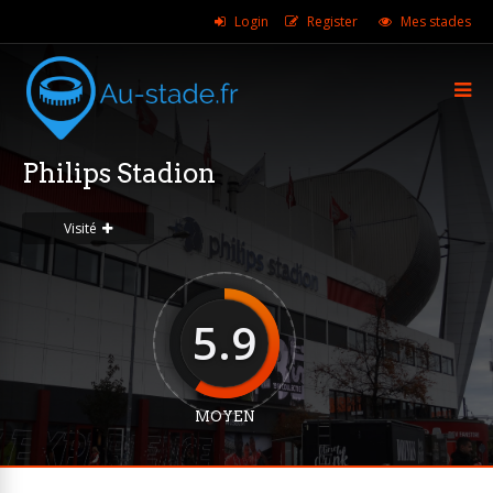
Login
Register
Mes stades
Philips Stadion
Visité
5.9
MOYEN