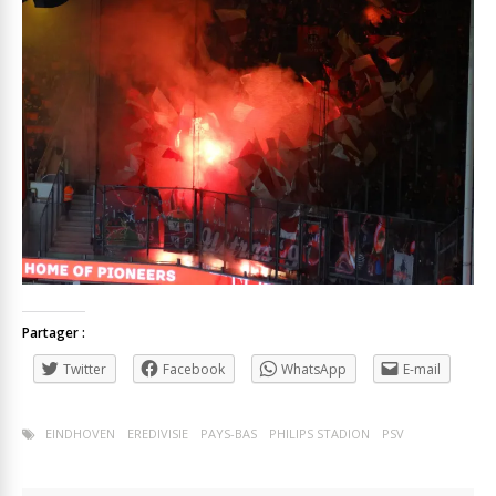
Partager :
Twitter
Facebook
WhatsApp
E-mail
EINDHOVEN
EREDIVISIE
PAYS-BAS
PHILIPS STADION
PSV