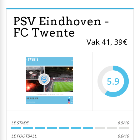
PSV Eindhoven -
FC Twente
Vak 41, 39€
5.9
LE STADE
6.5/10
LE FOOTBALL
6.0/10