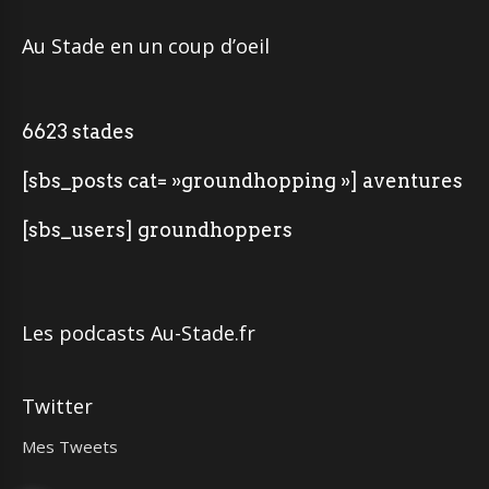
Au Stade en un coup d’oeil
6623 stades
[sbs_posts cat= »groundhopping »] aventures
[sbs_users] groundhoppers
Les podcasts Au-Stade.fr
Twitter
Mes Tweets