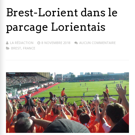
Brest-Lorient dans le
parcage Lorientais
LA RÉDACTION
8 NOVEMBRE 2018
AUCUN COMMENTAIRE
BREST
,
FRANCE