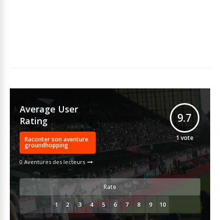
Average User
9.7
Rating
1
vote
Raconter son aventure
groundhopping
0 Aventures des lecteurs
Rate