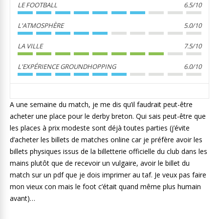
LE FOOTBALL
6.5/10
L'ATMOSPHÈRE
5.0/10
LA VILLE
7.5/10
L'EXPÉRIENCE GROUNDHOPPING
6.0/10
A une semaine du match, je me dis qu’il faudrait peut-être
acheter une place pour le derby breton. Qui sais peut-être que
les places à prix modeste sont déjà toutes parties (j’évite
d’acheter les billets de matches online car je préfère avoir les
billets physiques issus de la billetterie officielle du club dans les
mains plutôt que de recevoir un vulgaire, avoir le billet du
match sur un pdf que je dois imprimer au taf. Je veux pas faire
mon vieux con mais le foot c’était quand même plus humain
avant)…