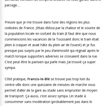
parcage…
Preuve que je me trouve dans l’une des régions les plus
civilisées de France. J’étais ébloui par la chaleur et le sourire de
la population locale en sortant du train (il faut dire que nous
commencions les vacances de la Toussaint donc le train était
plein à craquer et avait hâte du plein air de l’ouest) et je fus
presque pas surpris par le peu d’animosité qui régnait après le
match lorsque supporters adverses se croisaient dans la rue.
C’est peut-être le parisien qui parle mais j’ai trouvé ça super
sympa.
Côté pratique,
Francis-le-Blé
se trouve pas trop loin du
centre-ville donc une quinzaine de minutes de marche vous
permet d’aller de la gare au stade sans emprunter de moyen
de transport. Ça aussi, c’est assez sympa. Un stade à
consommer sans modération (probablement pas dans le