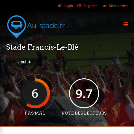
Login
Register
Mes stades
Stade Francis-Le-Blé
Visité
6
9.7
PAS MAL
NOTE DES LECTEURS