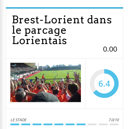
Brest-Lorient dans
le parcage
Lorientais
0.00
6.4
LE STADE
7.0/10