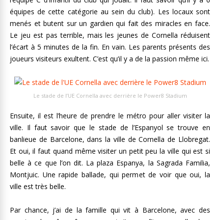
équipes de cette catégorie au sein du club). Les locaux sont
menés et butent sur un gardien qui fait des miracles en face.
Le jeu est pas terrible, mais les jeunes de Cornella réduisent
l’écart à 5 minutes de la fin. En vain. Les parents présents des
joueurs visiteurs exultent. C’est qu’il y a de la passion même ici.
Le stade de l’UE Cornella avec derrière le Power8 Stadium
Ensuite, il est l’heure de prendre le métro pour aller visiter la
ville. Il faut savoir que le stade de l’Espanyol se trouve en
banlieue de Barcelone, dans la ville de Cornella de Llobregat.
Et oui, il faut quand même visiter un petit peu la ville qui est si
belle à ce que l’on dit. La plaza Espanya, la Sagrada Familia,
Montjuic. Une rapide ballade, qui permet de voir que oui, la
ville est très belle.
Par chance, j’ai de la famille qui vit à Barcelone, avec des