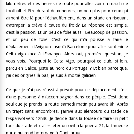
kilomètres et des heures de route pour aller voir un match de
football et être durant deux heures, un peu plus pour ceux qui
aiment être là pour l’échauffement, dans un stade en risquant
d’attraper la crève à cause du froid? La réponse est simple,
c’est la passion. Et un peu de folie aussi. Beaucoup de passion,
et un peu de folie. C’est ce qui m’a poussé à faire le
déplacement d’Avignon jusqu’à Barcelone pour aller soutenir le
Celta Vigo face à l’Espanyol. Alors oui, première question, je
vous vois. Pourquoi le Celta Vigo, pourquoi ce club, si loin,
perdu en Galice, juste au nord du Portugal ? Et bien parce que,
j’ai des origines là-bas, je suis à moitié galicien.
Ce que je n’ai pas réussi à prévoir pour ce déplacement, c’est
d’une personne à m’accompagner dans ce périple. C’est donc
seul que je prends la route samedi matin peu avant 8h. Après
un trajet sans encombres, j’arrive aux alentours du stade de
l’Espanyol vers 12h30. Je décide dans la foulée de faire un petit
tour du stade et d’aller jeter un oeil à la puerta 21, la fameuse
porte qui rend hommage à Dani Jarque.