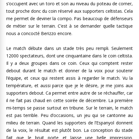
s’occupent avec un toro et son au niveau du poteau de corner,
tout proche donc du coin réservé aux supporters celtistas. Cela
me permet de deviner la compo. Pas beaucoup de défenseurs
de métier sur le terrain. C’est à se demander quelle tactique
nous a concocté Berizzo encore.
Le match débute dans un stade très peu rempli. Seulement
12000 spectateurs, dont une cinquantaine dans le coin celtista.
Il y a deux groupes dans ce coin. Ceux qui comptent rester
debout durant le match et donner de la voix pour soutenir
l’équipe, et ceux qui restent assis à regarder le match. Vu la
température, et aussi parce que je le désire, je me joins aux
supporters debout. Ca permet entre autre de se réchauffer, car
il ne fait pas chaud en cette soirée de décembre. La première
mi-temps se passe surtout en tribune. Sur le terrain, le match
est pas terrible. Peu d’occasions, un jeu qui se cantonne au
milieu de terrain. Quand les supporters de l’Espanyol donnent
de la voix, le résultat est plutôt bon. La conception du stade
fait que le bruit porte et laisse une belle impression.