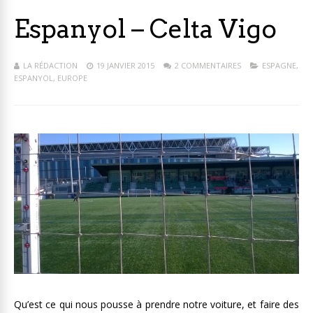
Espanyol – Celta Vigo
LA RÉDACTION
19 JANVIER 2015
2 COMMENTAIRES
ESPAGNE
,
ESPANYOL
,
EUROPE
Qu’est ce qui nous pousse à prendre notre voiture, et faire des