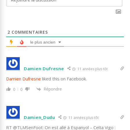
2
COMMENTAIRES
le plus ancien
Damien Dufresne
11 années plus tôt
Damien Dufresne
liked this on Facebook.
Répondre
0
0
Damien_Dudu
11 années plus tôt
RT @TLMSenFoot: On est allé à Espanyol – Celta Vigo :