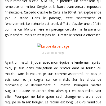
pour remédier à cela. A la 84′, le premier, un défenseur qui
remplace un milieu. Sergio et la barre transversale repousse
l’inéluctable. Caicedo crucifie le Celta à la 90′ et fait exploser de
joie le stade. Dans le parcage, c’est l’abattement et
l’énervement. Le scénario est cruel, difficile d’avaler une défaite
comme ça. Ma première en parcage celtista me laissera un
goût amère, mais ce n’est pas fini. Il reste le retour à effectuer.
La vue du parcage
Ayant un match à jouer avec mon équipe le lendemain après-
midi, je suis dans l’obligation de rentrer dans la foulée du
match. Dans la voiture, je suis comme assommé. En plus je
suis seul, et je cogite sur ce match. Sur les choix de
l’entraineur, le déroulement du match. Pourquoi mettre
Augusto titulaire en arrière droit alors qu’il est plus milieu voir
ailier. Pourquoi ne faire qu’un seul changement alors que
l’équipe se faisait bouger. Le retour est long. Le GPS m’indique