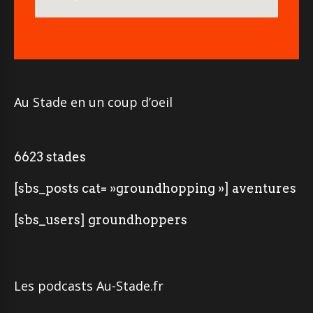
Au Stade en un coup d’oeil
6623 stades
[sbs_posts cat= »groundhopping »] aventures
[sbs_users] groundhoppers
Les podcasts Au-Stade.fr