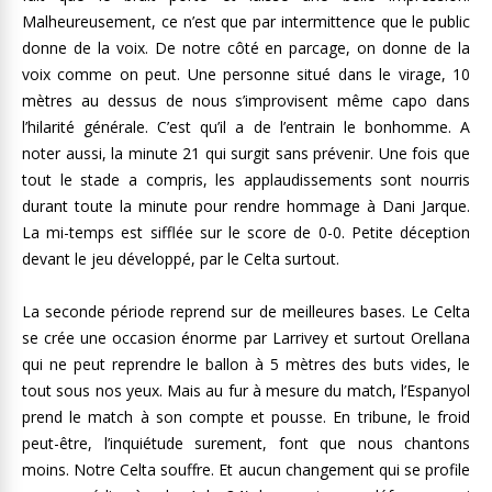
Malheureusement, ce n’est que par intermittence que le public
donne de la voix. De notre côté en parcage, on donne de la
voix comme on peut. Une personne situé dans le virage, 10
mètres au dessus de nous s’improvisent même capo dans
l’hilarité générale. C’est qu’il a de l’entrain le bonhomme. A
noter aussi, la minute 21 qui surgit sans prévenir. Une fois que
tout le stade a compris, les applaudissements sont nourris
durant toute la minute pour rendre hommage à Dani Jarque.
La mi-temps est sifflée sur le score de 0-0. Petite déception
devant le jeu développé, par le Celta surtout.
La seconde période reprend sur de meilleures bases. Le Celta
se crée une occasion énorme par Larrivey et surtout Orellana
qui ne peut reprendre le ballon à 5 mètres des buts vides, le
tout sous nos yeux. Mais au fur à mesure du match, l’Espanyol
prend le match à son compte et pousse. En tribune, le froid
peut-être, l’inquiétude surement, font que nous chantons
moins. Notre Celta souffre. Et aucun changement qui se profile