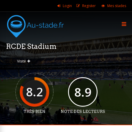
Login
Register
Mes stades
RCDE Stadium
Visité
8.2
8.9
TRÈS BIEN
NOTE DES LECTEURS