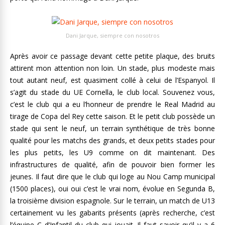
Dani Jarque, siempre con nosotros
Après avoir ce passage devant cette petite plaque, des bruits
attirent mon attention non loin. Un stade, plus modeste mais
tout autant neuf, est quasiment collé à celui de l’Espanyol. Il
s’agit du stade du UE Cornella, le club local. Souvenez vous,
c’est le club qui a eu l’honneur de prendre le Real Madrid au
tirage de Copa del Rey cette saison. Et le petit club possède un
stade qui sent le neuf, un terrain synthétique de très bonne
qualité pour les matchs des grands, et deux petits stades pour
les plus petits, les U9 comme on dit maintenant. Des
infrastructures de qualité, afin de pouvoir bien former les
jeunes. Il faut dire que le club qui loge au Nou Camp municipal
(1500 places), oui oui c’est le vrai nom, évolue en Segunda B,
la troisième division espagnole. Sur le terrain, un match de U13
certainement vu les gabarits présents (après recherche, c’est
l’équipe C d’Infantil du club qui jouait. Il faut savoir qu’il y a 6