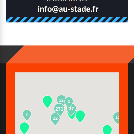
12
3
37
271
2
13
12