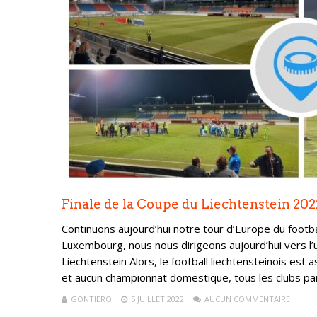
Finale de la Coupe du Liechtenstein 20
Continuons aujourd’hui notre tour d’Europe du footba
Luxembourg, nous nous dirigeons aujourd’hui vers l’un
Liechtenstein Alors, le football liechtensteinois est 
et aucun championnat domestique, tous les clubs part
GONTIERO
5 JUILLET 2022
AUCUN COMMENTAIRE