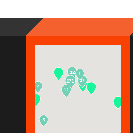
12
3
37
271
2
13
12
5