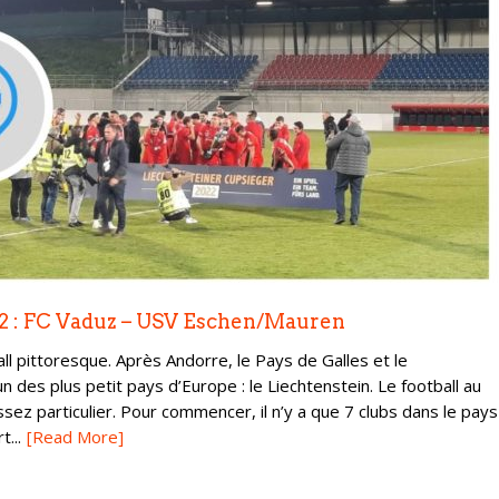
22 : FC Vaduz – USV Eschen/Mauren
ll pittoresque. Après Andorre, le Pays de Galles et le
 des plus petit pays d’Europe : le Liechtenstein. Le football au
assez particulier. Pour commencer, il n’y a que 7 clubs dans le pays
...
[Read More]