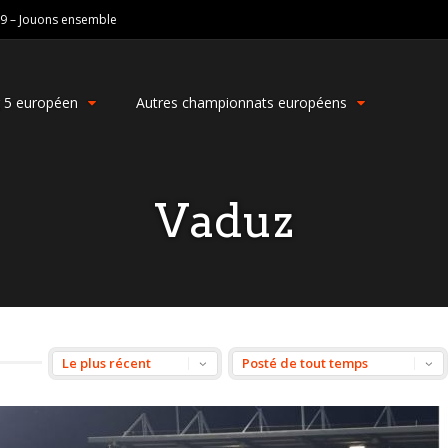
19 – Jouons ensemble
g 5 européen
Autres championnats européens
Vaduz