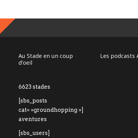
Au Stade en un coup
Les podcasts 
d’oeil
6623 stades
[sbs_posts
cat= »groundhopping »]
aventures
[sbs_users]