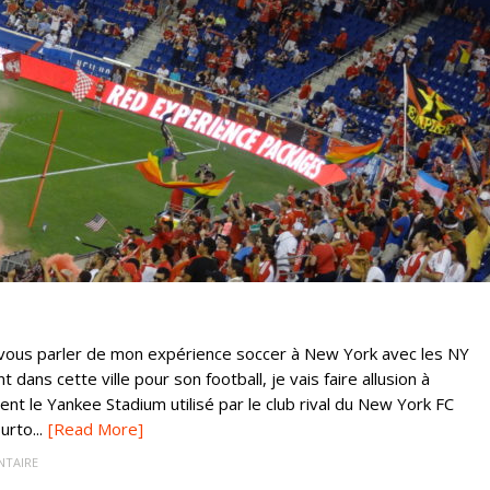
s vous parler de mon expérience soccer à New York avec les NY
dans cette ville pour son football, je vais faire allusion à
ent le Yankee Stadium utilisé par le club rival du New York FC
rto...
[Read More]
TAIRE