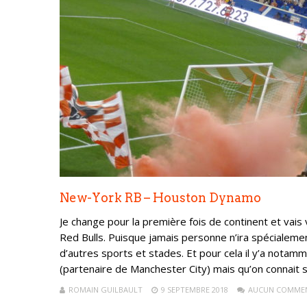
New-York RB – Houston Dynamo
Je change pour la première fois de continent et vai
Red Bulls. Puisque jamais personne n’ira spécialement 
d’autres sports et stades. Et pour cela il y’a notamm
(partenaire de Manchester City) mais qu’on connait su
ROMAIN GUILBAULT
9 SEPTEMBRE 2018
AUCUN COMMEN