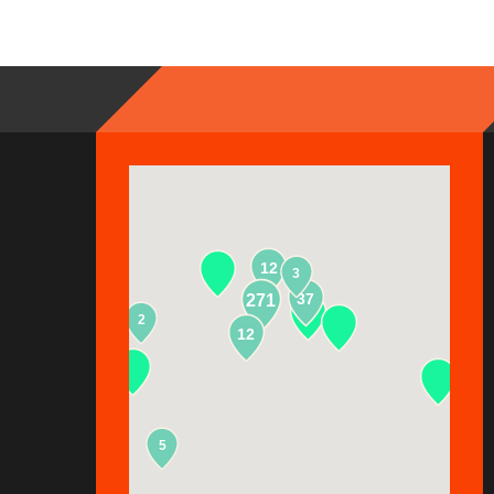
12
3
37
271
2
13
12
5