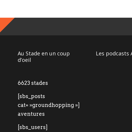
Au Stade en un coup
Les podcasts 
d’oeil
6623 stades
[sbs_posts
cat= »groundhopping »]
aventures
[sbs_users]