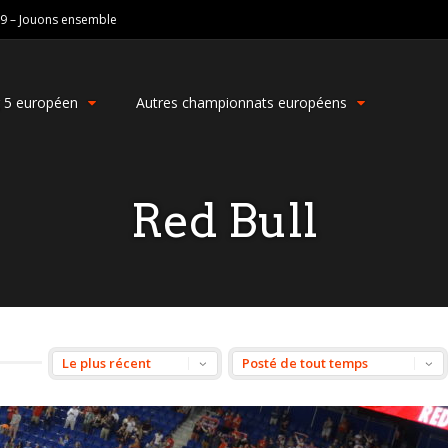
19 – Jouons ensemble
g 5 européen
Autres championnats européens
Red Bull