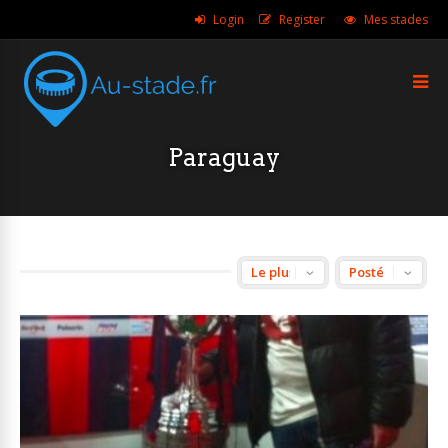
Login
Register
Mes stades
Paraguay