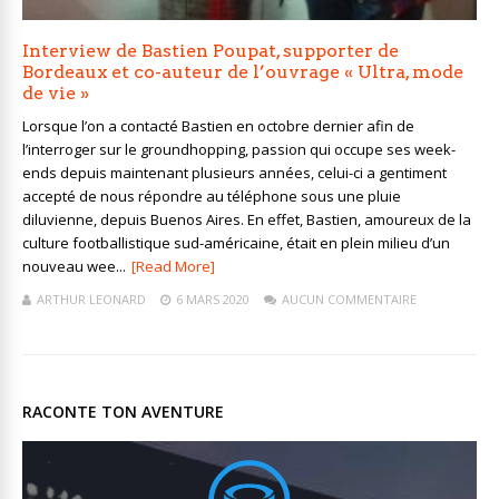
Interview de Bastien Poupat, supporter de
Bordeaux et co-auteur de l’ouvrage « Ultra, mode
de vie »
Lorsque l’on a contacté Bastien en octobre dernier afin de
l’interroger sur le groundhopping, passion qui occupe ses week-
ends depuis maintenant plusieurs années, celui-ci a gentiment
accepté de nous répondre au téléphone sous une pluie
diluvienne, depuis Buenos Aires. En effet, Bastien, amoureux de la
culture footballistique sud-américaine, était en plein milieu d’un
nouveau wee...
[Read More]
ARTHUR LEONARD
6 MARS 2020
AUCUN COMMENTAIRE
RACONTE TON AVENTURE