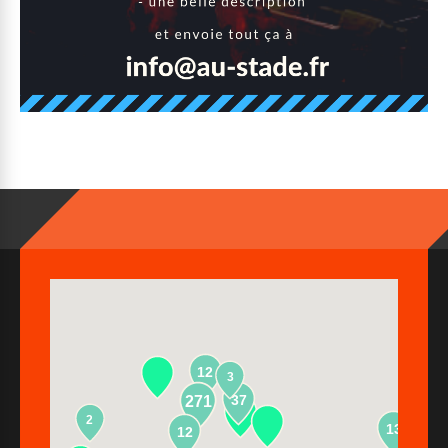
12
3
37
271
2
13
12