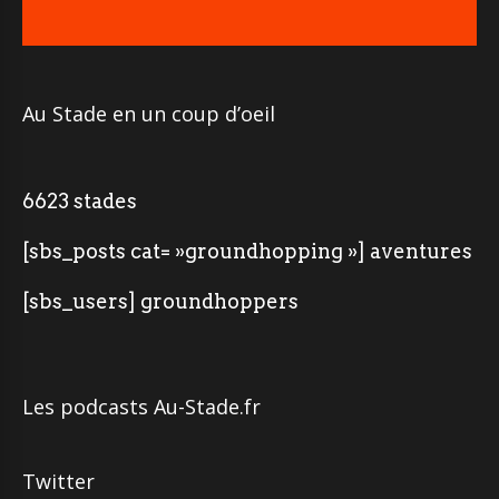
Au Stade en un coup d’oeil
6623 stades
[sbs_posts cat= »groundhopping »] aventures
[sbs_users] groundhoppers
Les podcasts Au-Stade.fr
Twitter