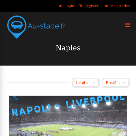
Login
Register
Mes stades
Naples