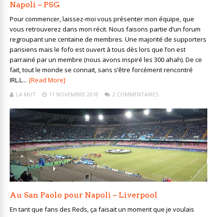
Napoli – PSG
Pour commencer, laissez-moi vous présenter mon équipe, que
vous retrouverez dans mon récit. Nous faisons partie d’un forum
regroupant une centaine de membres. Une majorité de supporters
parisiens mais le fofo est ouvert à tous dès lors que l’on est
parrainé par un membre (nous avons inspiré les 300 ahah). De ce
fait, tout le monde se connait, sans s’être forcément rencontré
IRL.L...
[Read More]
LA MUT
11 NOVEMBRE 2018
2 COMMENTAIRES
Au San Paolo pour Napoli – Liverpool
En tant que fans des Reds, ça faisait un moment que je voulais