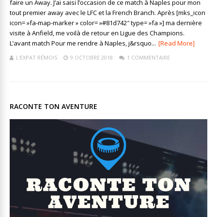
faire un Away. J’ai saisi l’occasion de ce match à Naples pour mon
tout premier away avec le LFC et la French Branch. Après [mks_icon
icon= »fa-map-marker » color= »#81d742″ type= »fa »] ma dernière
visite à Anfield, me voilà de retour en Ligue des Champions.
L’avant match Pour me rendre à Naples, j&rsquo...
[Read More]
L'EXPAT RÉMOIS
9 OCTOBRE 2018
1 COMMENTAIRE
RACONTE TON AVENTURE