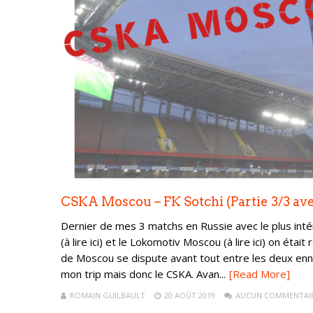
CSKA Moscou – FK Sotchi (Partie 3/3 av
Dernier de mes 3 matchs en Russie avec le plus int
(à lire ici) et le Lokomotiv Moscou (à lire ici) on ét
de Moscou se dispute avant tout entre les deux enn
mon trip mais donc le CSKA. Avan...
[Read More]
ROMAIN GUILBAULT
20 AOÛT 2019
AUCUN COMMENTAI