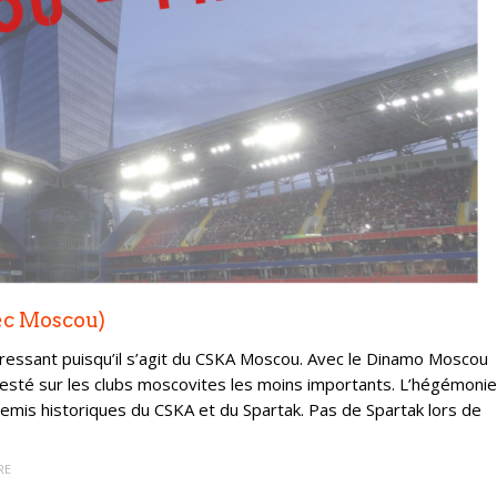
ec Moscou)
éressant puisqu’il s’agit du CSKA Moscou. Avec le Dinamo Moscou
ait resté sur les clubs moscovites les moins importants. L’hégémonie
emis historiques du CSKA et du Spartak. Pas de Spartak lors de
RE