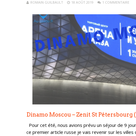
ROMAIN GUILBAULT
18 AOÛT 2019
1 COMMENTAIRE
Dinamo Moscou – Zenit St Pétersbourg (P
Pour cet été, nous avions prévu un séjour de 9 jours
ce premier article russe je vais revenir sur les ville