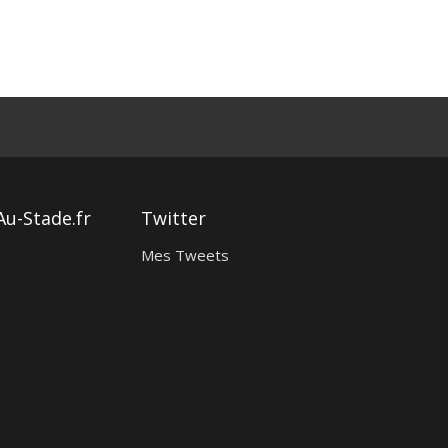
Au-Stade.fr
Twitter
Mes Tweets