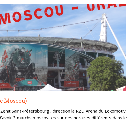
ec Moscou)
nit Saint-Pétersbourg , direction la RZD Arena du Lokomotiv.
d’avoir 3 matchs moscovites sur des horaires différents dans le