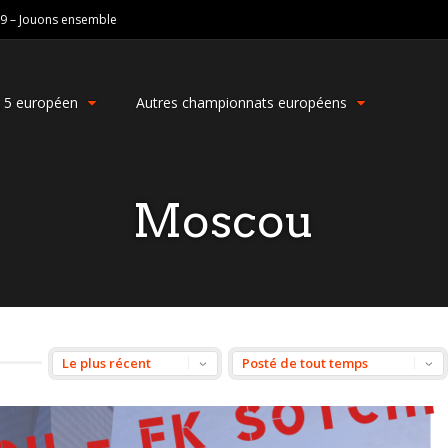
19 – Jouons ensemble
g 5 européen
Autres championnats européens
Moscou