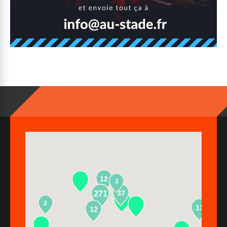
12
3
37
271
2
13
12