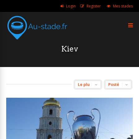
Login
Register
Mes stades
Kiev