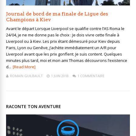
Journal de bord de ma finale de Ligue des
Champions à Kiev
Avant le départ Lorsque Liverpool se qualifie contre l’AS Roma le
24/04, je ne me donne pas le choix : Je dois vivre cette finale à
Liverpool ou à Kiev. Les prix étant démesuré pour Kiev depuis
Paris, Lyon ou Genêve, j’achète immédiatement un A/R pour
Liverpool avant que les prix gonflent. Je suis content. Quelques
minutes plus tard, moi et mon ami Thomas découvrons l’existence
d...
[Read More]
ROMAIN GUILBAULT
1 JUIN 2018
1 COMMENTAIRE
RACONTE TON AVENTURE