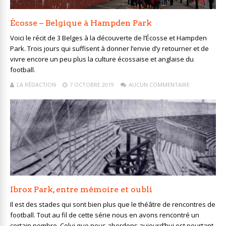
Écosse – Belgique à Hampden Park
Voici le récit de 3 Belges à la découverte de l’Écosse et Hampden
Park. Trois jours qui suffisent à donner l’envie d’y retourner et de
vivre encore un peu plus la culture écossaise et anglaise du
football.
LA RÉDACTION
7 OCTOBRE 2019
AUCUN COMMENTAIRE
Ibrox Park, entre mémoire et oubli
Il est des stades qui sont bien plus que le théâtre de rencontres de
football. Tout au fil de cette série nous en avons rencontré un
certain nombre. Celui que nous abordons aujourd’hui est pourtant,