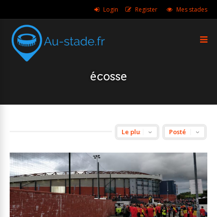
Login
Register
Mes stades
écosse