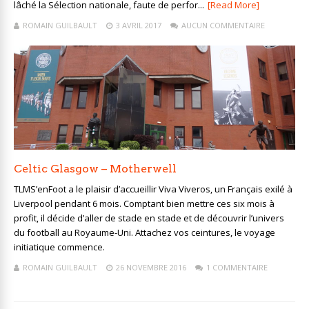
lâché la Sélection nationale, faute de perfor...
[Read More]
ROMAIN GUILBAULT
3 AVRIL 2017
AUCUN COMMENTAIRE
Celtic Glasgow – Motherwell
TLMS’enFoot a le plaisir d’accueillir Viva Viveros, un Français exilé à
Liverpool pendant 6 mois. Comptant bien mettre ces six mois à
profit, il décide d’aller de stade en stade et de découvrir l’univers
du football au Royaume-Uni. Attachez vos ceintures, le voyage
initiatique commence.
ROMAIN GUILBAULT
26 NOVEMBRE 2016
1 COMMENTAIRE