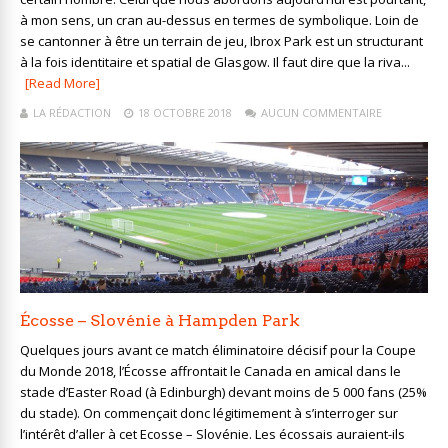
à mon sens, un cran au-dessus en termes de symbolique. Loin de
se cantonner à être un terrain de jeu, Ibrox Park est un structurant
à la fois identitaire et spatial de Glasgow. Il faut dire que la riva...
[Read More]
LA RÉDACTION
18 OCTOBRE 2018
AUCUN COMMENTAIRE
Écosse – Slovénie à Hampden Park
Quelques jours avant ce match éliminatoire décisif pour la Coupe
du Monde 2018, l’Écosse affrontait le Canada en amical dans le
stade d’Easter Road (à Edinburgh) devant moins de 5 000 fans (25%
du stade). On commençait donc légitimement à s’interroger sur
l’intérêt d’aller à cet Ecosse – Slovénie. Les écossais auraient-ils